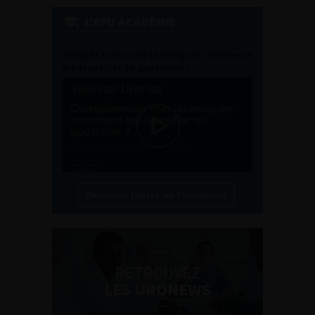
L'AFU ACADÉMIE
Compétences non techniques : comment
les travailler au quotidien ?
Découvrir toutes les formations
RETROUVEZ
LES URONEWS