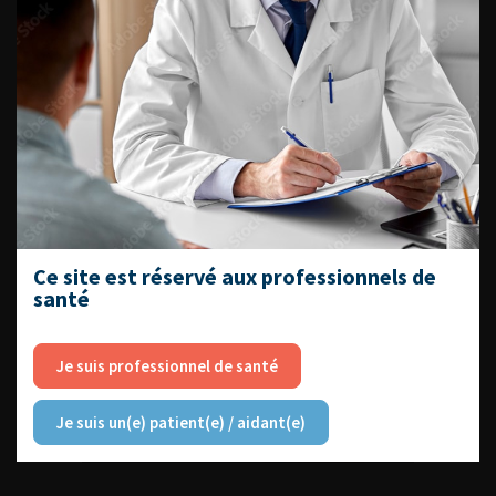
DU VENDREDI 4 AU SAMEDI 5
SEPTEMBRE 2026
Journée d’andrologie et de
médecine sexuelle 2026
Ce site est réservé aux professionnels de
santé
ENQUÊTES DE PRATIQUES
Je suis professionnel de santé
EN UROLOGIE
Je suis un(e) patient(e) / aidant(e)