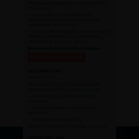
pathologies urologiques et l’accompagnement
des urologues.
Avoir accès aux vidéos didactiques
sélectionnées pour vous, aux webinaires et à
l’ensemble de l’AFU académie.
Avoir un tarif privilégié pour les évènements de
l’AFU avec notamment le CFU, les JOUM, les
JAMS, les JITTU et un accès aux SUC.
Bienvenue dans la famille urologique
Accéder à l’adhésion en ligne
INFORMATIONS
Adhésion à l’AFU :
Vous souhaitez connaître la procédure pour
devenir membre de l’AFU,
cliquez sur ce lien
Télécharger le dossier de demande de
candidature.
Dates des prochaines commissions de
candidatures
Charte des membres de l’AFU.
Pour plus d’information, contacter :
afu@afu.fr
NOTRE WEB APP