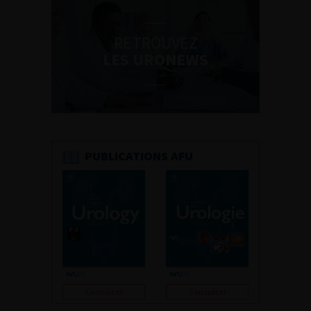
RETROUVEZ
LES URONEWS
PUBLICATIONS AFU
Consulter
Consulter