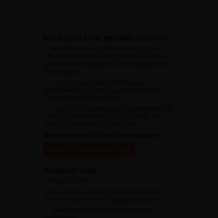
POURQUOI ÊTRE MEMBRE DE L’AFU ?
Appartenir à une communauté qui a pour
objectif l’amélioration de la prise en charge des
pathologies urologiques et l’accompagnement
des urologues.
Avoir accès aux vidéos didactiques
sélectionnées pour vous, aux webinaires et à
l’ensemble de l’AFU académie.
Avoir un tarif privilégié pour les évènements de
l’AFU avec notamment le CFU, les JOUM, les
JAMS, les JITTU et un accès aux SUC.
Bienvenue dans la famille urologique
Accéder à l’adhésion en ligne
INFORMATIONS
Adhésion à l’AFU :
Vous souhaitez connaître la procédure pour
devenir membre de l’AFU,
cliquez sur ce lien
Télécharger le dossier de demande de
candidature.