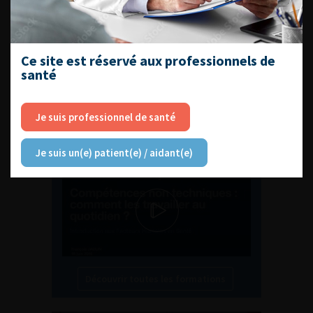
EN UROLOGIE
Ce site est réservé aux professionnels de
santé
L'AFU ACADÉMIE
Je suis professionnel de santé
Compétences non techniques : comment
les travailler au quotidien ?
Je suis un(e) patient(e) / aidant(e)
Découvrir toutes les formations