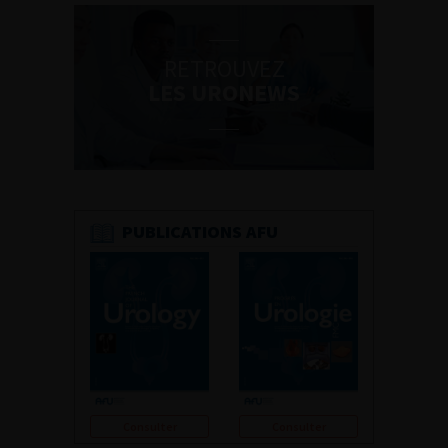
RETROUVEZ
LES URONEWS
PUBLICATIONS AFU
Consulter
Consulter