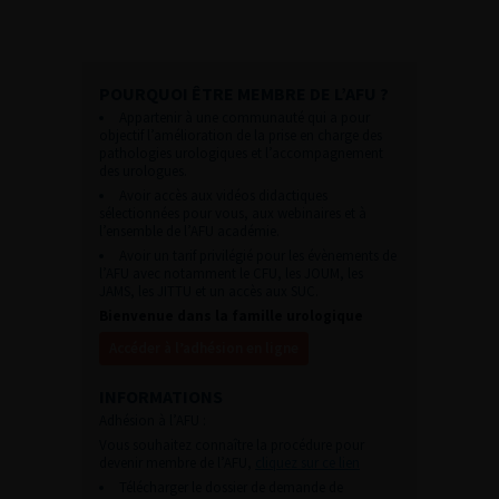
POURQUOI ÊTRE MEMBRE DE L’AFU ?
Appartenir à une communauté qui a pour
objectif l’amélioration de la prise en charge des
pathologies urologiques et l’accompagnement
des urologues.
Avoir accès aux vidéos didactiques
sélectionnées pour vous, aux webinaires et à
l’ensemble de l’AFU académie.
Avoir un tarif privilégié pour les évènements de
l’AFU avec notamment le CFU, les JOUM, les
JAMS, les JITTU et un accès aux SUC.
Bienvenue dans la famille urologique
Accéder à l’adhésion en ligne
INFORMATIONS
Adhésion à l’AFU :
Vous souhaitez connaître la procédure pour
devenir membre de l’AFU,
cliquez sur ce lien
Télécharger le dossier de demande de