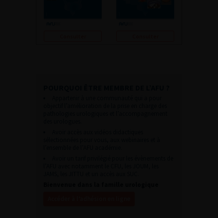
Consulter
Consulter
POURQUOI ÊTRE MEMBRE DE L’AFU ?
Appartenir à une communauté qui a pour
objectif l’amélioration de la prise en charge des
pathologies urologiques et l’accompagnement
des urologues.
Avoir accès aux vidéos didactiques
sélectionnées pour vous, aux webinaires et à
l’ensemble de l’AFU académie.
Avoir un tarif privilégié pour les évènements de
l’AFU avec notamment le CFU, les JOUM, les
JAMS, les JITTU et un accès aux SUC.
Bienvenue dans la famille urologique
Accéder à l’adhésion en ligne