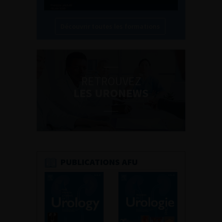
Découvrir toutes les formations
RETROUVEZ
LES URONEWS
PUBLICATIONS AFU