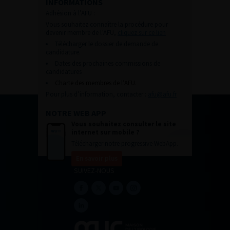
INFORMATIONS
Adhésion à l’AFU :
Vous souhaitez connaître la procédure pour
devenir membre de l’AFU,
cliquez sur ce lien
Télécharger le dossier de demande de
candidature.
Dates des prochaines commissions de
candidatures
Charte des membres de l’AFU.
Pour plus d’information, contacter :
afu@afu.fr
NOTRE WEB APP
Vous souhaitez consulter le site
internet sur mobile ?
Télécharger notre progressive WebApp.
En savoir plus
SUIVEZ-NOUS