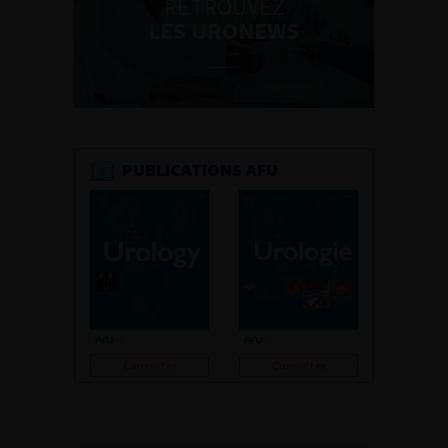
RETROUVEZ
LES URONEWS
PUBLICATIONS AFU
Consulter
Consulter