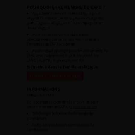
POURQUOI ÊTRE MEMBRE DE L’AFU ?
Appartenir à une communauté qui a pour
objectif l’amélioration de la prise en charge des
pathologies urologiques et l’accompagnement
des urologues.
Avoir accès aux vidéos didactiques
sélectionnées pour vous, aux webinaires et à
l’ensemble de l’AFU académie.
Avoir un tarif privilégié pour les évènements de
l’AFU avec notamment le CFU, les JOUM, les
JAMS, les JITTU et un accès aux SUC.
Bienvenue dans la famille urologique
Accéder à l’adhésion en ligne
INFORMATIONS
Adhésion à l’AFU :
Vous souhaitez connaître la procédure pour
devenir membre de l’AFU,
cliquez sur ce lien
Télécharger le dossier de demande de
candidature.
Dates des prochaines commissions de
candidatures