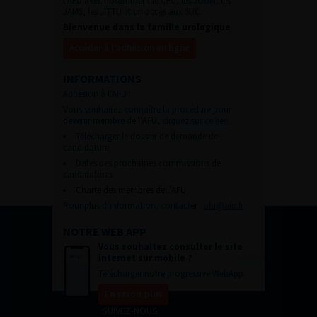
l’AFU avec notamment le CFU, les JOUM, les
JAMS, les JITTU et un accès aux SUC.
Bienvenue dans la famille urologique
Accéder à l’adhésion en ligne
INFORMATIONS
Adhésion à l’AFU :
Vous souhaitez connaître la procédure pour
devenir membre de l’AFU,
cliquez sur ce lien
Télécharger le dossier de demande de
candidature.
Dates des prochaines commissions de
candidatures
Charte des membres de l’AFU.
Pour plus d’information, contacter :
afu@afu.fr
NOTRE WEB APP
Vous souhaitez consulter le site
internet sur mobile ?
Télécharger notre progressive WebApp.
En savoir plus
SUIVEZ-NOUS