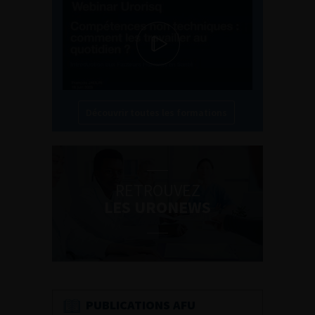
Découvrir toutes les formations
RETROUVEZ
LES URONEWS
PUBLICATIONS AFU