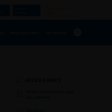
Devenir
Espace Grand
er
Membre
Public
NS
PRATIQUES PRO
RECHERCHE
ACCÈS DIRECT
Fiches informations pour
vos patients
Dernières