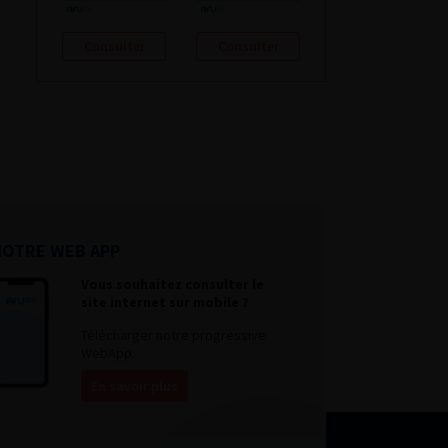
Consulter
Consulter
NOTRE WEB APP
Vous souhaitez consulter le
site internet sur mobile ?
Télécharger notre progressive
WebApp.
En savoir plus