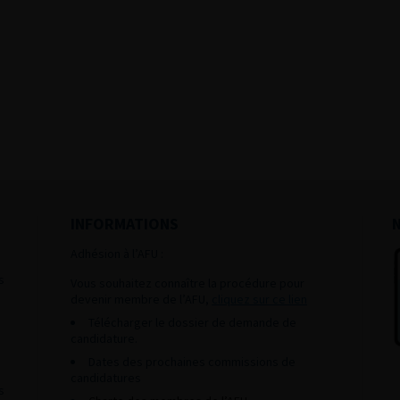
INFORMATIONS
Adhésion à l’AFU :
s
Vous souhaitez connaître la procédure pour
devenir membre de l’AFU,
cliquez sur ce lien
Télécharger le dossier de demande de
candidature.
Dates des prochaines commissions de
candidatures
s