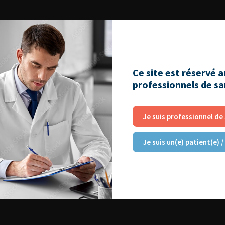
Ce site est réservé 
professionnels de s
Je suis professionnel de
Je suis un(e) patient(e) /