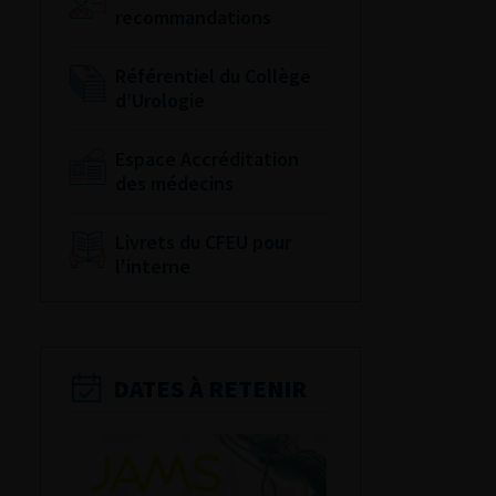
recommandations
Référentiel du Collège
d’Urologie
Espace Accréditation
des médecins
Livrets du CFEU pour
l'interne
DATES À RETENIR