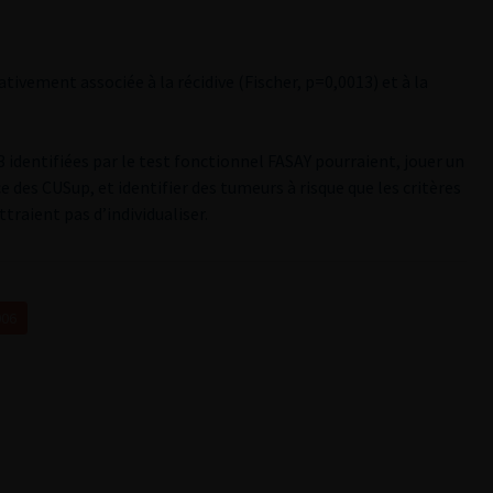
tivement associée à la récidive (Fischer, p=0,0013) et à la
 identifiées par le test fonctionnel FASAY pourraient, jouer un
ce des CUSup, et identifier des tumeurs à risque que les critères
raient pas d’individualiser.
006