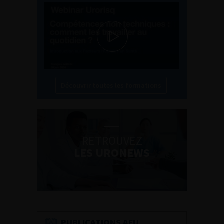
Découvrir toutes les formations
RETROUVEZ
LES URONEWS
PUBLICATIONS AFU