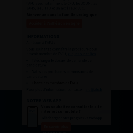
l’AFU avec notamment le CFU, les JOUM, les
JAMS, les JITTU et un accès aux SUC.
Bienvenue dans la famille urologique
Accéder à l’adhésion en ligne
INFORMATIONS
Adhésion à l’AFU :
Vous souhaitez connaître la procédure pour
devenir membre de l’AFU,
cliquez sur ce lien
Télécharger le dossier de demande de
candidature.
Dates des prochaines commissions de
candidatures
Charte des membres de l’AFU.
Pour plus d’information, contacter :
afu@afu.fr
NOTRE WEB APP
Vous souhaitez consulter le site
internet sur mobile ?
Télécharger notre progressive WebApp.
En savoir plus