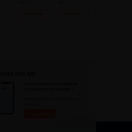
Consulter
Consulter
NOTRE WEB APP
Vous souhaitez consulter le
site internet sur mobile ?
Télécharger notre progressive
WebApp.
En savoir plus