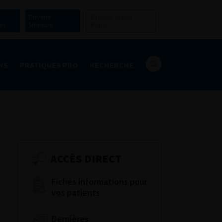
Devenir
Espace Grand
er
Membre
Public
NS
PRATIQUES PRO
RECHERCHE
ACCÈS DIRECT
Fiches informations pour
vos patients
Dernières