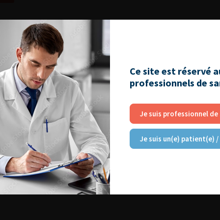
Ce site est réservé 
professionnels de s
Je suis professionnel de
Je suis un(e) patient(e) /