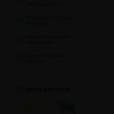
recommandations
Référentiel du Collège
d’Urologie
Espace Accréditation
des médecins
Livrets du CFEU pour
l'interne
DATES À RETENIR