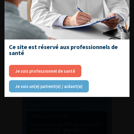
médecine sexuelle 2026
ENQUÊTES DE PRATIQUES
EN UROLOGIE
Ce site est réservé aux professionnels de
santé
Je suis professionnel de santé
Je suis un(e) patient(e) / aidant(e)
L'AFU ACADÉMIE
Compétences non techniques : comment
les travailler au quotidien ?