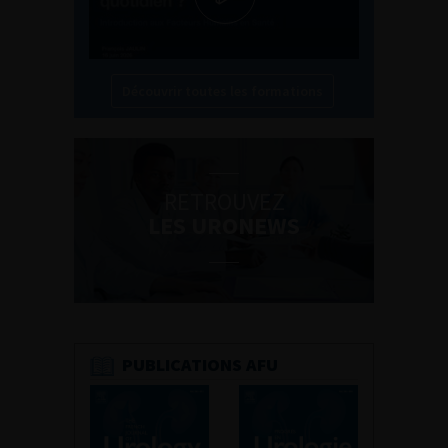
Découvrir toutes les formations
RETROUVEZ
LES URONEWS
PUBLICATIONS AFU