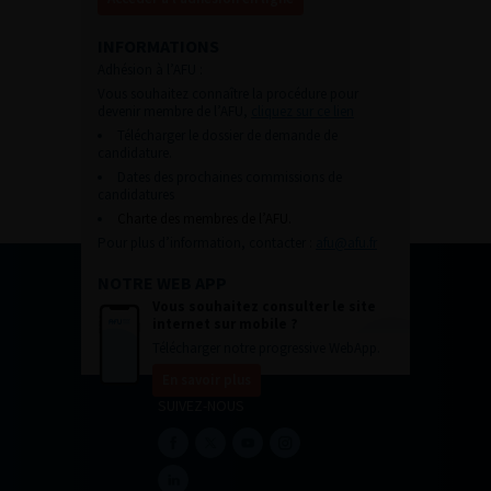
INFORMATIONS
Adhésion à l’AFU :
Vous souhaitez connaître la procédure pour
devenir membre de l’AFU,
cliquez sur ce lien
Télécharger le dossier de demande de
candidature.
Dates des prochaines commissions de
candidatures
Charte des membres de l’AFU.
Pour plus d’information, contacter :
afu@afu.fr
NOTRE WEB APP
Vous souhaitez consulter le site
internet sur mobile ?
Télécharger notre progressive WebApp.
En savoir plus
SUIVEZ-NOUS