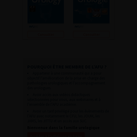
Consulter
Consulter
POURQUOI ÊTRE MEMBRE DE L’AFU ?
Appartenir à une communauté qui a pour
objectif l’amélioration de la prise en charge des
pathologies urologiques et l’accompagnement
des urologues.
Avoir accès aux vidéos didactiques
sélectionnées pour vous, aux webinaires et à
l’ensemble de l’AFU académie.
Avoir un tarif privilégié pour les évènements de
l’AFU avec notamment le CFU, les JOUM, les
JAMS, les JITTU et un accès aux SUC.
Bienvenue dans la famille urologique
Accéder à l’adhésion en ligne