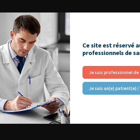
Ce site est réservé 
professionnels de s
Je suis professionnel de
Je suis un(e) patient(e) /