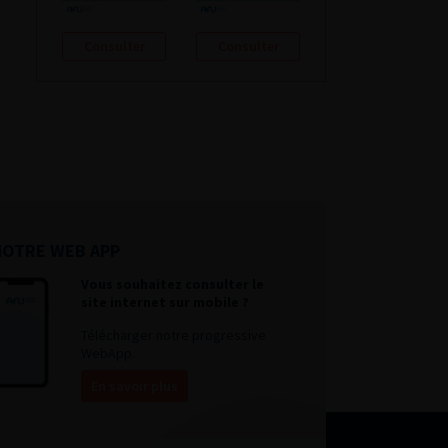
Consulter
Consulter
NOTRE WEB APP
Vous souhaitez consulter le
site internet sur mobile ?
Télécharger notre progressive
WebApp.
En savoir plus