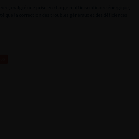
re, malgré une prise en charge multidisciplinaire énergique,
té que la correction des troubles généraux et des déficiences
006