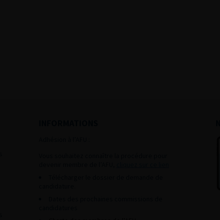
INFORMATIONS
Adhésion à l’AFU :
s
Vous souhaitez connaître la procédure pour
devenir membre de l’AFU,
cliquez sur ce lien
Télécharger le dossier de demande de
candidature.
Dates des prochaines commissions de
candidatures
s