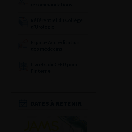
recommandations
Référentiel du Collège
d’Urologie
Espace Accréditation
des médecins
Livrets du CFEU pour
l'interne
DATES À RETENIR