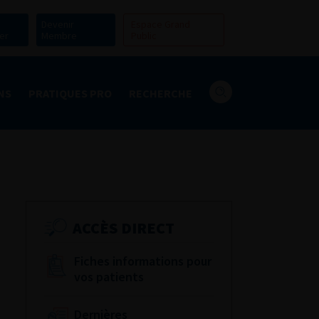
Devenir
Espace Grand
er
Membre
Public
NS
PRATIQUES PRO
RECHERCHE
ACCÈS DIRECT
Fiches informations pour
vos patients
Dernières