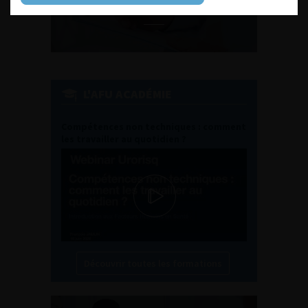
L'AFU ACADÉMIE
Compétences non techniques : comment
les travailler au quotidien ?
Découvrir toutes les formations