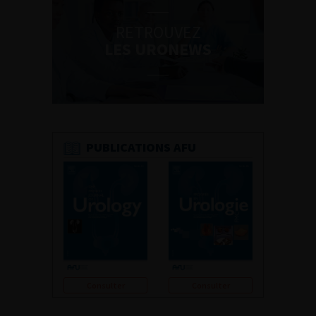
RETROUVEZ
LES URONEWS
PUBLICATIONS AFU
Consulter
Consulter