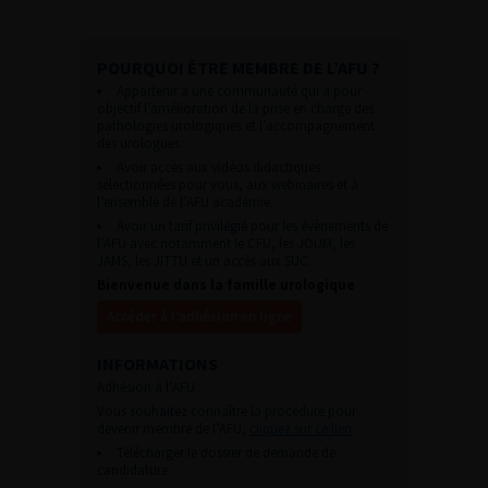
POURQUOI ÊTRE MEMBRE DE L’AFU ?
Appartenir à une communauté qui a pour
objectif l’amélioration de la prise en charge des
pathologies urologiques et l’accompagnement
des urologues.
Avoir accès aux vidéos didactiques
sélectionnées pour vous, aux webinaires et à
l’ensemble de l’AFU académie.
Avoir un tarif privilégié pour les évènements de
l’AFU avec notamment le CFU, les JOUM, les
JAMS, les JITTU et un accès aux SUC.
Bienvenue dans la famille urologique
Accéder à l’adhésion en ligne
INFORMATIONS
Adhésion à l’AFU :
Vous souhaitez connaître la procédure pour
devenir membre de l’AFU,
cliquez sur ce lien
Télécharger le dossier de demande de
candidature.