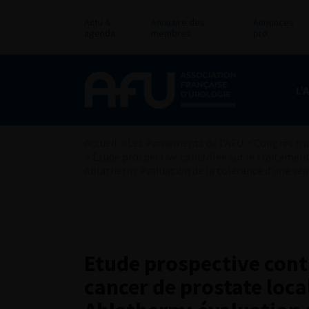
Actu &
Annuaire des
Annonces
agenda
membres
pro
L’
Accueil
>
Les évènements de l’AFU
>
Congrès fra
>
Etude prospective contrôlée sur le traitement
Ablatherm: évaluation de la tolérance d’une séa
Etude prospective contr
cancer de prostate loca