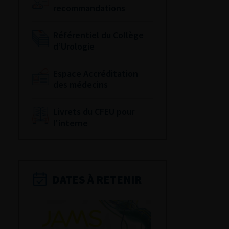
recommandations
Référentiel du Collège
d’Urologie
Espace Accréditation
des médecins
Livrets du CFEU pour
l'interne
DATES À RETENIR