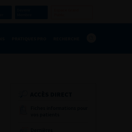
Devenir
Espace Grand
er
Membre
Public
NS
PRATIQUES PRO
RECHERCHE
ACCÈS DIRECT
Fiches informations pour
vos patients
Dernières