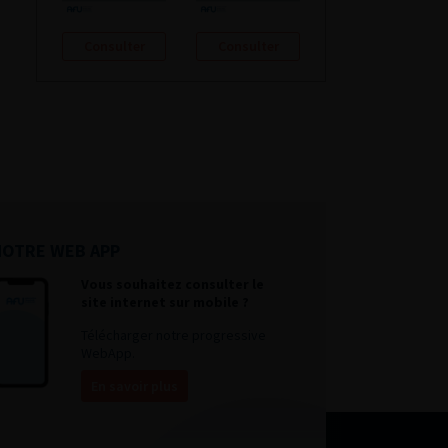
Consulter
Consulter
NOTRE WEB APP
Vous souhaitez consulter le
site internet sur mobile ?
Télécharger notre progressive
WebApp.
En savoir plus