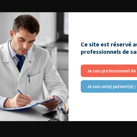
Ce site est réservé 
professionnels de s
Je suis professionnel de
Je suis un(e) patient(e) /