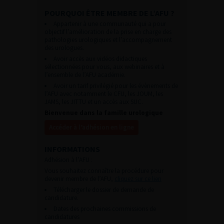
POURQUOI ÊTRE MEMBRE DE L’AFU ?
Appartenir à une communauté qui a pour
objectif l’amélioration de la prise en charge des
pathologies urologiques et l’accompagnement
des urologues.
Avoir accès aux vidéos didactiques
sélectionnées pour vous, aux webinaires et à
l’ensemble de l’AFU académie.
Avoir un tarif privilégié pour les évènements de
l’AFU avec notamment le CFU, les JOUM, les
JAMS, les JITTU et un accès aux SUC.
Bienvenue dans la famille urologique
Accéder à l’adhésion en ligne
INFORMATIONS
Adhésion à l’AFU :
Vous souhaitez connaître la procédure pour
devenir membre de l’AFU,
cliquez sur ce lien
Télécharger le dossier de demande de
candidature.
Dates des prochaines commissions de
candidatures