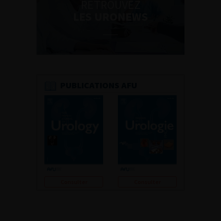
RETROUVEZ
LES URONEWS
PUBLICATIONS AFU
Consulter
Consulter