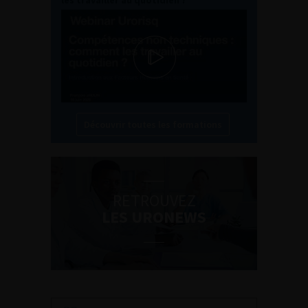
les travailler au quotidien ?
Découvrir toutes les formations
RETROUVEZ
LES URONEWS