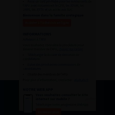
Avoir un tarif privilégié pour les évènements de
l’AFU avec notamment le CFU, les JOUM, les
JAMS, les JITTU et un accès aux SUC.
Bienvenue dans la famille urologique
Accéder à l’adhésion en ligne
INFORMATIONS
Adhésion à l’AFU :
Vous souhaitez connaître la procédure pour
devenir membre de l’AFU,
cliquez sur ce lien
Télécharger le dossier de demande de
candidature.
Dates des prochaines commissions de
candidatures
Charte des membres de l’AFU.
Pour plus d’information, contacter :
afu@afu.fr
NOTRE WEB APP
Vous souhaitez consulter le site
internet sur mobile ?
Télécharger notre progressive WebApp.
En savoir plus