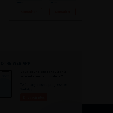
Consulter
Consulter
NOTRE WEB APP
Vous souhaitez consulter le
site internet sur mobile ?
Télécharger notre progressive
WebApp.
En savoir plus