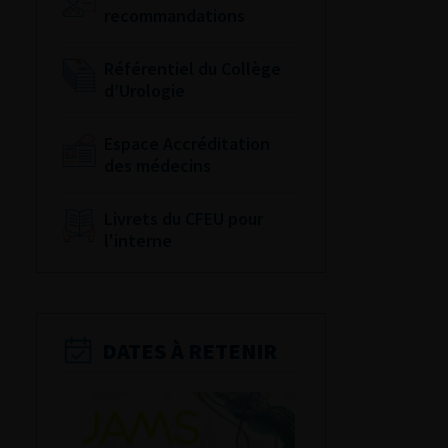
recommandations
Référentiel du Collège
d’Urologie
Espace Accréditation
des médecins
Livrets du CFEU pour
l'interne
DATES À RETENIR