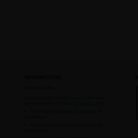
INFORMATIONS
Adhésion à l’AFU :
s
Vous souhaitez connaître la procédure pour
devenir membre de l’AFU,
cliquez sur ce lien
Télécharger le dossier de demande de
candidature.
Dates des prochaines commissions de
candidatures
s