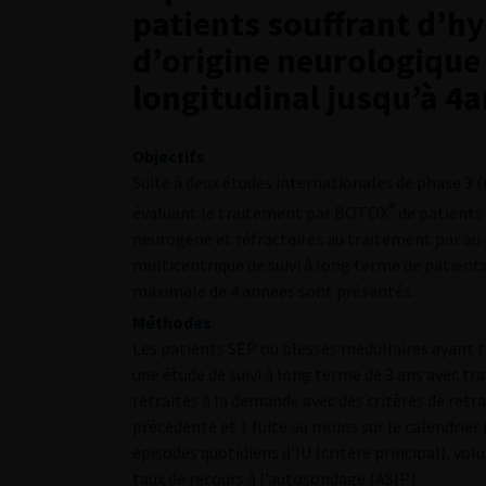
patients souffrant d’hy
d’origine neurologique 
longitudinal jusqu’à 4
Objectifs
Suite à deux études internationales de phase 3 
®
évaluant le traitement par BOTOX
de patients 
neurogène et réfractaires au traitement par au 
multicentrique de suivi à long terme de patient
maximale de 4 années sont présentés.
Méthodes
Les patients SEP ou blessés médullaires ayant t
une étude de suivi à long terme de 3 ans avec tr
retraités à la demande avec des critères de retra
précédente et 1 fuite au moins sur le calendrier 
épisodes quotidiens d’IU (critère principal), vo
taux de recours à l’autosondage (ASIP).