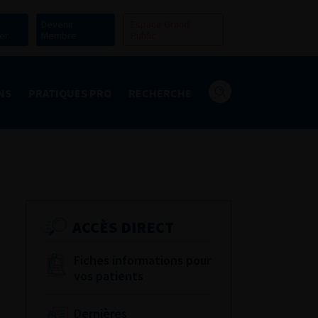
Devenir
Espace Grand
er
Membre
Public
NS
PRATIQUES PRO
RECHERCHE
ACCÈS DIRECT
Fiches informations pour
vos patients
Dernières