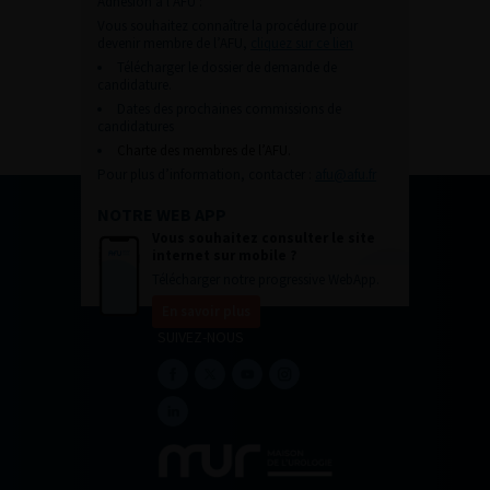
Adhésion à l’AFU :
Vous souhaitez connaître la procédure pour
devenir membre de l’AFU,
cliquez sur ce lien
Télécharger le dossier de demande de
candidature.
Dates des prochaines commissions de
candidatures
Charte des membres de l’AFU.
Pour plus d’information, contacter :
afu@afu.fr
NOTRE WEB APP
Vous souhaitez consulter le site
internet sur mobile ?
Télécharger notre progressive WebApp.
En savoir plus
SUIVEZ-NOUS