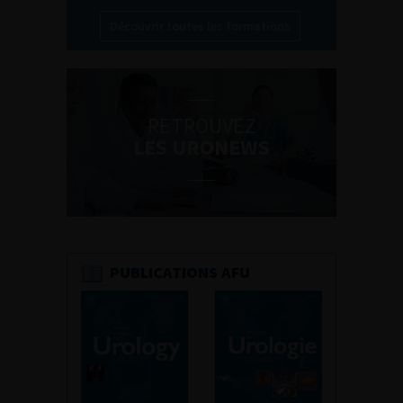
Découvrir toutes les formations
RETROUVEZ
LES URONEWS
PUBLICATIONS AFU