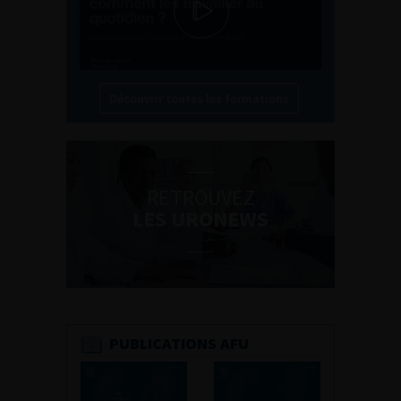
Découvrir toutes les formations
RETROUVEZ
LES URONEWS
PUBLICATIONS AFU