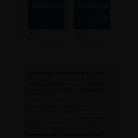
Consulter
Consulter
POURQUOI ÊTRE MEMBRE DE L’AFU ?
Appartenir à une communauté qui a pour
objectif l’amélioration de la prise en charge des
pathologies urologiques et l’accompagnement
des urologues.
Avoir accès aux vidéos didactiques
sélectionnées pour vous, aux webinaires et à
l’ensemble de l’AFU académie.
Avoir un tarif privilégié pour les évènements de
l’AFU avec notamment le CFU, les JOUM, les
JAMS, les JITTU et un accès aux SUC.
Bienvenue dans la famille urologique