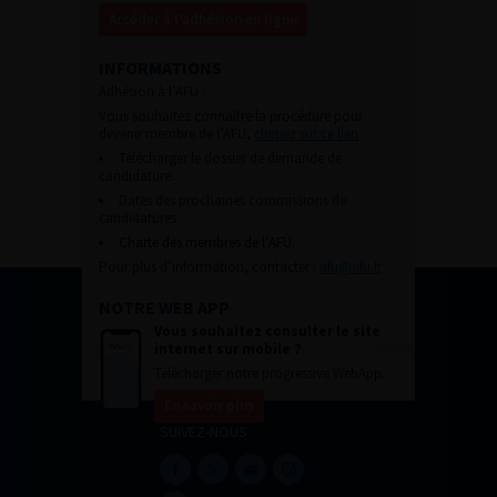
Accéder à l’adhésion en ligne
INFORMATIONS
Adhésion à l’AFU :
Vous souhaitez connaître la procédure pour
devenir membre de l’AFU,
cliquez sur ce lien
Télécharger le dossier de demande de
candidature.
Dates des prochaines commissions de
candidatures
Charte des membres de l’AFU.
Pour plus d’information, contacter :
afu@afu.fr
NOTRE WEB APP
Vous souhaitez consulter le site
internet sur mobile ?
Télécharger notre progressive WebApp.
En savoir plus
SUIVEZ-NOUS