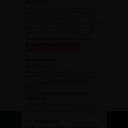
des urologues.
Avoir accès aux vidéos didactiques
sélectionnées pour vous, aux webinaires et à
l’ensemble de l’AFU académie.
Avoir un tarif privilégié pour les évènements de
l’AFU avec notamment le CFU, les JOUM, les
JAMS, les JITTU et un accès aux SUC.
Bienvenue dans la famille urologique
Accéder à l’adhésion en ligne
INFORMATIONS
Adhésion à l’AFU :
Vous souhaitez connaître la procédure pour
devenir membre de l’AFU,
cliquez sur ce lien
Télécharger le dossier de demande de
candidature.
Dates des prochaines commissions de
candidatures
Charte des membres de l’AFU.
Pour plus d’information, contacter :
afu@afu.fr
NOTRE WEB APP
Vous souhaitez consulter le site