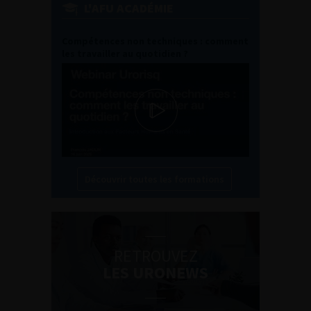
L'AFU ACADÉMIE
Compétences non techniques : comment
les travailler au quotidien ?
Découvrir toutes les formations
RETROUVEZ
LES URONEWS