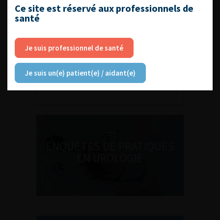
Ce site est réservé aux professionnels de
santé
Je suis professionnel de santé
DU VENDREDI 4 AU SAMEDI 5
SEPTEMBRE 2026
Je suis un(e) patient(e) / aidant(e)
Journée d’andrologie et de
médecine sexuelle 2026
ENQUÊTES DE PRATIQUES
EN UROLOGIE