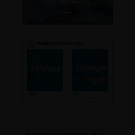
LES URONEWS
PUBLICATIONS AFU
Consulter
Consulter
POURQUOI ÊTRE MEMBRE DE L’AFU ?