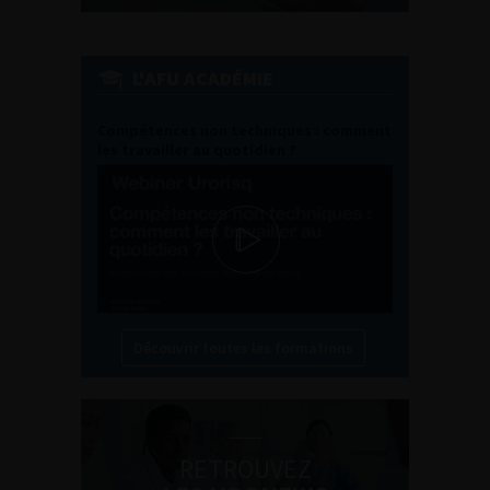
L'AFU ACADÉMIE
Compétences non techniques : comment
les travailler au quotidien ?
Découvrir toutes les formations
RETROUVEZ