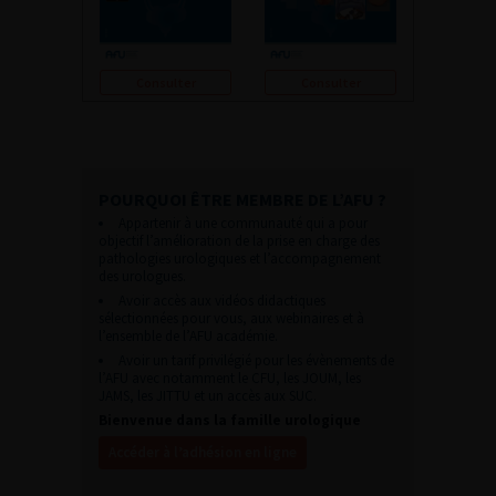
Consulter
Consulter
POURQUOI ÊTRE MEMBRE DE L’AFU ?
Appartenir à une communauté qui a pour
objectif l’amélioration de la prise en charge des
pathologies urologiques et l’accompagnement
des urologues.
Avoir accès aux vidéos didactiques
sélectionnées pour vous, aux webinaires et à
l’ensemble de l’AFU académie.
Avoir un tarif privilégié pour les évènements de
l’AFU avec notamment le CFU, les JOUM, les
JAMS, les JITTU et un accès aux SUC.
Bienvenue dans la famille urologique
Accéder à l’adhésion en ligne