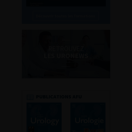
Découvrir toutes les formations
RETROUVEZ
LES URONEWS
PUBLICATIONS AFU