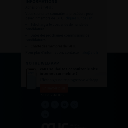
INFORMATIONS
Adhésion à l’AFU :
Vous souhaitez connaître la procédure pour
devenir membre de l’AFU,
cliquez sur ce lien
Télécharger le dossier de demande de
candidature.
Dates des prochaines commissions de
candidatures
Charte des membres de l’AFU.
Pour plus d’information, contacter :
afu@afu.fr
NOTRE WEB APP
Vous souhaitez consulter le site
internet sur mobile ?
Télécharger notre progressive WebApp.
En savoir plus
SUIVEZ-NOUS