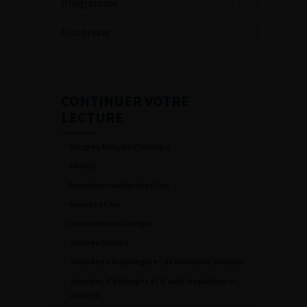
Programme
Historique
CONTINUER VOTRE
LECTURE
Congrès français d'Urologie
FASULF
Formation radioprotection
Graines et Sol
Interfaces en Urologie
Journée Urorisq
Journées d'Andrologie et de Médecine Sexuelle
Journées d'échanges et d'auto-évaluation en
urologie