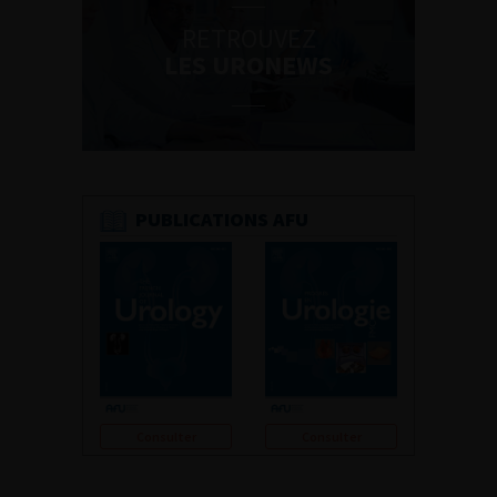
RETROUVEZ
LES URONEWS
PUBLICATIONS AFU
Consulter
Consulter