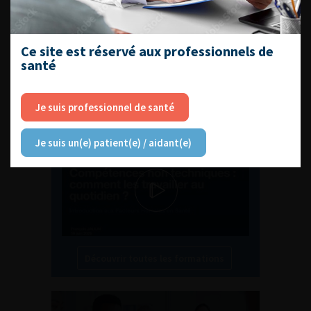
Ce site est réservé aux professionnels de
santé
L'AFU ACADÉMIE
Je suis professionnel de santé
Compétences non techniques : comment
les travailler au quotidien ?
Je suis un(e) patient(e) / aidant(e)
Découvrir toutes les formations