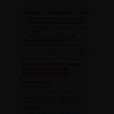
POURQUOI ÊTRE MEMBRE DE L’AFU ?
Appartenir à une communauté qui a pour
objectif l’amélioration de la prise en charge des
pathologies urologiques et l’accompagnement
des urologues.
Avoir accès aux vidéos didactiques
sélectionnées pour vous, aux webinaires et à
l’ensemble de l’AFU académie.
Avoir un tarif privilégié pour les évènements de
l’AFU avec notamment le CFU, les JOUM, les
JAMS, les JITTU et un accès aux SUC.
Bienvenue dans la famille urologique
Accéder à l’adhésion en ligne
INFORMATIONS
Adhésion à l’AFU :
Vous souhaitez connaître la procédure pour
devenir membre de l’AFU,
cliquez sur ce lien
Télécharger le dossier de demande de
candidature.
Dates des prochaines commissions de