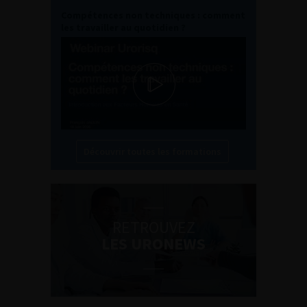
Compétences non techniques : comment
les travailler au quotidien ?
Découvrir toutes les formations
RETROUVEZ
LES URONEWS