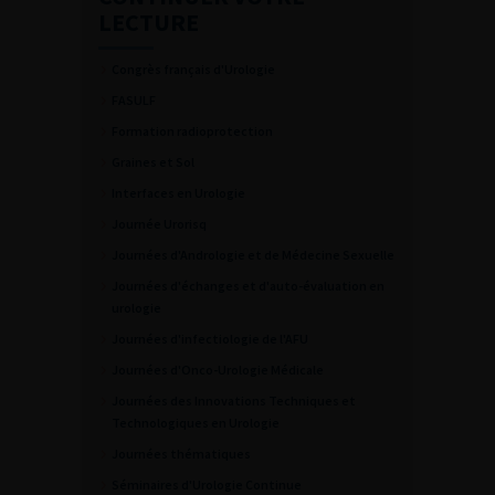
LECTURE
Congrès français d'Urologie
FASULF
Formation radioprotection
Graines et Sol
Interfaces en Urologie
Journée Urorisq
Journées d'Andrologie et de Médecine Sexuelle
Journées d'échanges et d'auto-évaluation en
urologie
Journées d'infectiologie de l'AFU
Journées d'Onco-Urologie Médicale
Journées des Innovations Techniques et
Technologiques en Urologie
Journées thématiques
Séminaires d'Urologie Continue