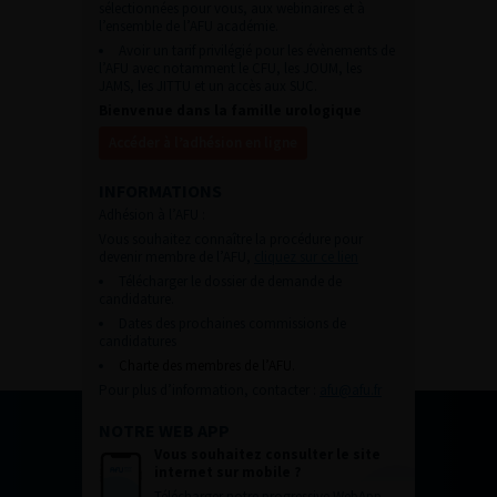
sélectionnées pour vous, aux webinaires et à
l’ensemble de l’AFU académie.
Avoir un tarif privilégié pour les évènements de
l’AFU avec notamment le CFU, les JOUM, les
JAMS, les JITTU et un accès aux SUC.
Bienvenue dans la famille urologique
Accéder à l’adhésion en ligne
INFORMATIONS
Adhésion à l’AFU :
Vous souhaitez connaître la procédure pour
devenir membre de l’AFU,
cliquez sur ce lien
Télécharger le dossier de demande de
candidature.
Dates des prochaines commissions de
candidatures
Charte des membres de l’AFU.
Pour plus d’information, contacter :
afu@afu.fr
NOTRE WEB APP
Vous souhaitez consulter le site
internet sur mobile ?
Télécharger notre progressive WebApp.