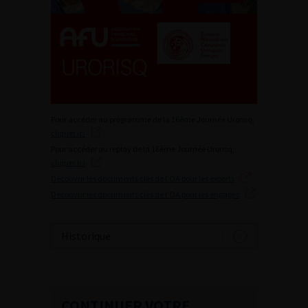
Pour accéder au programme de la 16ème Journée Urorisq,
cliquer ici
Pour accéder au replay de la 16ème Journée Urorisq,
cliquer ici
Découvrir les documents clés de l’OA pour les experts
Découvrir les documents clés de l’OA pour les engagés
Historique
CONTINUER VOTRE