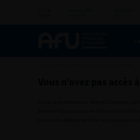
Actu &
Annuaire des
Annonces
agenda
membres
pro
L’
Accueil
>
Vous n’avez pas accès à ce contenu
Vous n’avez pas accès à
L’accès à ce contenu est réservé à certaines caté
Authentifiez-vous pour vérifier vos droits d’accè
Si vous êtes déjà authentifié c’est que vous ne 