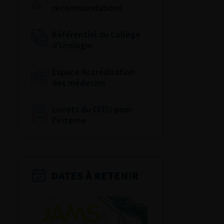
recommandations
Référentiel du Collège
d’Urologie
Espace Accréditation
des médecins
Livrets du CFEU pour
l'interne
DATES À RETENIR