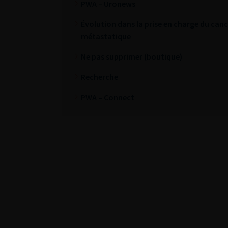
PWA – Uronews
Évolution dans la prise en charge du cance
métastatique
Ne pas supprimer (boutique)
Recherche
PWA – Connect