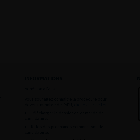
INFORMATIONS
Adhésion à l’AFU :
s
Vous souhaitez connaître la procédure pour
devenir membre de l’AFU,
cliquez sur ce lien
Télécharger le dossier de demande de
candidature.
Dates des prochaines commissions de
candidatures
s