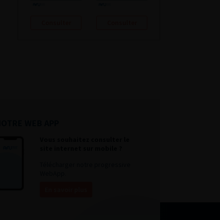
Consulter
Consulter
NOTRE WEB APP
Vous souhaitez consulter le
site internet sur mobile ?
Télécharger notre progressive
WebApp.
En savoir plus