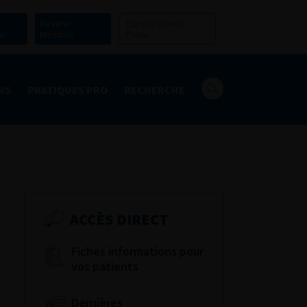
Devenir
Espace Grand
er
Membre
Public
NS
PRATIQUES PRO
RECHERCHE
ACCÈS DIRECT
Fiches informations pour
vos patients
Dernières