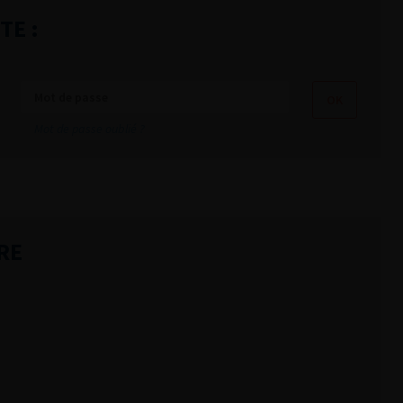
TE :
Mot de passe oublié ?
RE