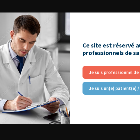
Ce site est réservé 
professionnels de s
Je suis professionnel de
Je suis un(e) patient(e) /