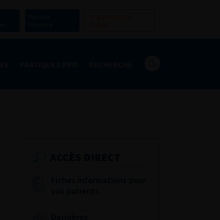
Devenir
Espace Grand
er
Membre
Public
NS
PRATIQUES PRO
RECHERCHE
ACCÈS DIRECT
Fiches informations pour
vos patients
Dernières