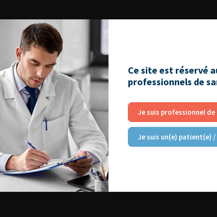
Ce site est réservé 
professionnels de s
Je suis professionnel de
Je suis un(e) patient(e) /