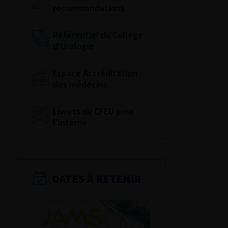
recommandations
Référentiel du Collège
d’Urologie
Espace Accréditation
des médecins
Livrets du CFEU pour
l'interne
DATES À RETENIR