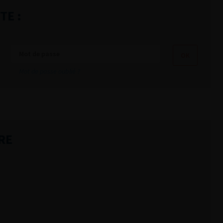
TE :
Mot de passe oublié ?
RE