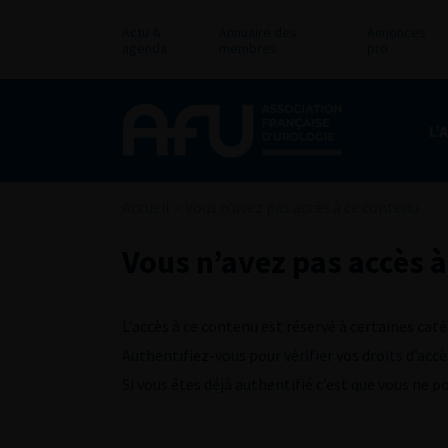
Actu &
Annuaire des
Annonces
agenda
membres
pro
L’
Accueil
>
Vous n’avez pas accès à ce contenu
Vous n’avez pas accès à
L’accès à ce contenu est réservé à certaines caté
Authentifiez-vous pour vérifier vos droits d’accè
Si vous êtes déjà authentifié c’est que vous ne 