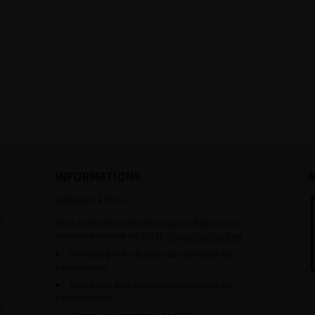
INFORMATIONS
Adhésion à l’AFU :
s
Vous souhaitez connaître la procédure pour
devenir membre de l’AFU,
cliquez sur ce lien
Télécharger le dossier de demande de
candidature.
Dates des prochaines commissions de
candidatures
s