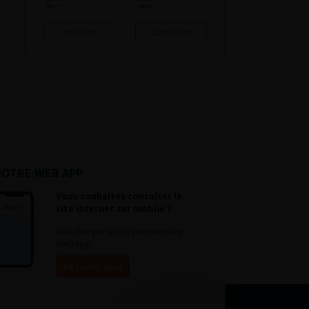
Consulter
Consulter
NOTRE WEB APP
Vous souhaitez consulter le
site internet sur mobile ?
Télécharger notre progressive
WebApp.
En savoir plus