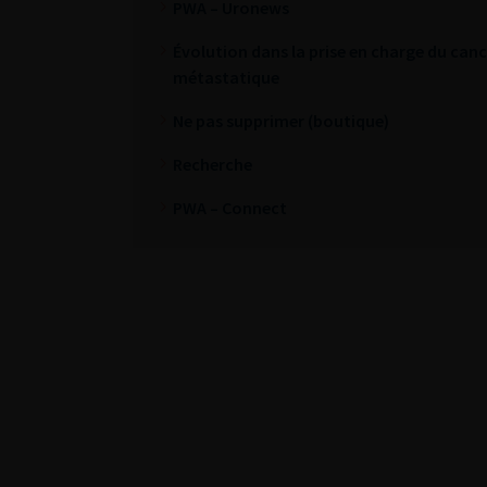
PWA – Uronews
Évolution dans la prise en charge du cance
métastatique
Ne pas supprimer (boutique)
Recherche
PWA – Connect