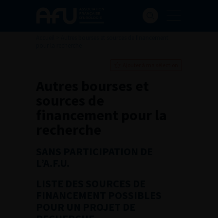
Accueil
>
Autres bourses et sources de financement
pour la recherche
Ajouter à ma sélection
Autres bourses et
sources de
financement pour la
recherche
SANS PARTICIPATION DE
L’A.F.U.
LISTE DES SOURCES DE
FINANCEMENT POSSIBLES
POUR UN PROJET DE