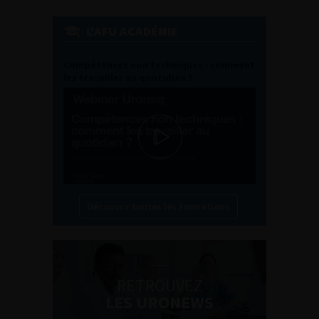
L'AFU ACADÉMIE
Compétences non techniques : comment
les travailler au quotidien ?
Découvrir toutes les formations
RETROUVEZ
LES URONEWS