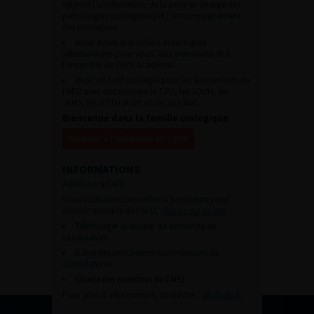
objectif l’amélioration de la prise en charge des
pathologies urologiques et l’accompagnement
des urologues.
Avoir accès aux vidéos didactiques
sélectionnées pour vous, aux webinaires et à
l’ensemble de l’AFU académie.
Avoir un tarif privilégié pour les évènements de
l’AFU avec notamment le CFU, les JOUM, les
JAMS, les JITTU et un accès aux SUC.
Bienvenue dans la famille urologique
Accéder à l’adhésion en ligne
INFORMATIONS
Adhésion à l’AFU :
Vous souhaitez connaître la procédure pour
devenir membre de l’AFU,
cliquez sur ce lien
Télécharger le dossier de demande de
candidature.
Dates des prochaines commissions de
candidatures
Charte des membres de l’AFU.
Pour plus d’information, contacter :
afu@afu.fr