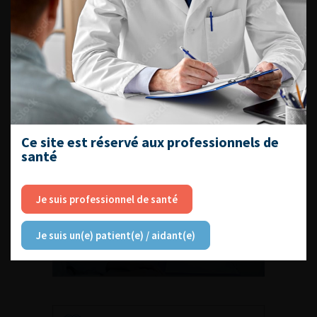
Découvrir toutes les formations
Ce site est réservé aux professionnels de
santé
Je suis professionnel de santé
RETROUVEZ
LES URONEWS
Je suis un(e) patient(e) / aidant(e)