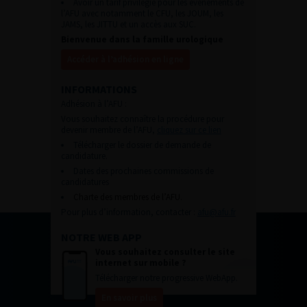
Avoir un tarif privilégié pour les évènements de
l’AFU avec notamment le CFU, les JOUM, les
JAMS, les JITTU et un accès aux SUC.
Bienvenue dans la famille urologique
Accéder à l’adhésion en ligne
INFORMATIONS
Adhésion à l’AFU :
Vous souhaitez connaître la procédure pour
devenir membre de l’AFU,
cliquez sur ce lien
Télécharger le dossier de demande de
candidature.
Dates des prochaines commissions de
candidatures
Charte des membres de l’AFU.
Pour plus d’information, contacter :
afu@afu.fr
NOTRE WEB APP
Vous souhaitez consulter le site
internet sur mobile ?
Télécharger notre progressive WebApp.
En savoir plus