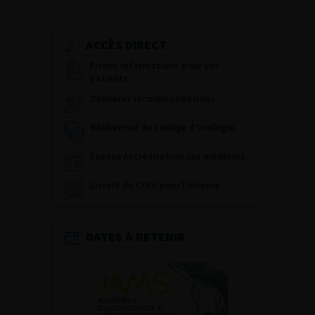
ACCÈS DIRECT
Fiches informations pour vos
patients
Dernières recommandations
Référentiel du Collège d’Urologie
Espace Accréditation des médecins
Livrets du CFEU pour l'interne
DATES À RETENIR