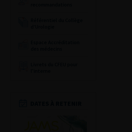
recommandations
Référentiel du Collège
d’Urologie
Espace Accréditation
des médecins
Livrets du CFEU pour
l'interne
DATES À RETENIR