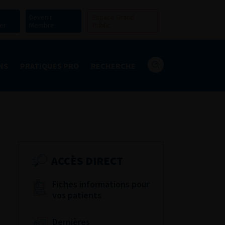
Devenir
Espace Grand
er
Membre
Public
NS
PRATIQUES PRO
RECHERCHE
ACCÈS DIRECT
Fiches informations pour
vos patients
Dernières