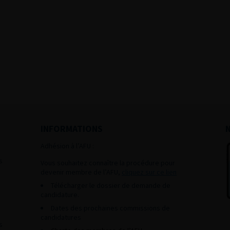
INFORMATIONS
Adhésion à l’AFU :
s
Vous souhaitez connaître la procédure pour
devenir membre de l’AFU,
cliquez sur ce lien
Télécharger le dossier de demande de
candidature.
Dates des prochaines commissions de
candidatures
s