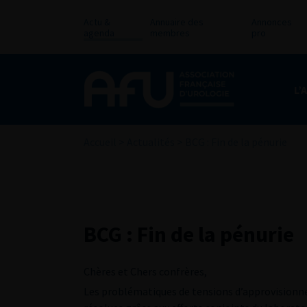
Actu &
Annuaire des
Annonces
agenda
membres
pro
L’
Accueil
>
Actualités
>
BCG : Fin de la pénurie
BCG : Fin de la pénurie
Chères et Chers confrères,
Les problématiques de tensions d’approvision