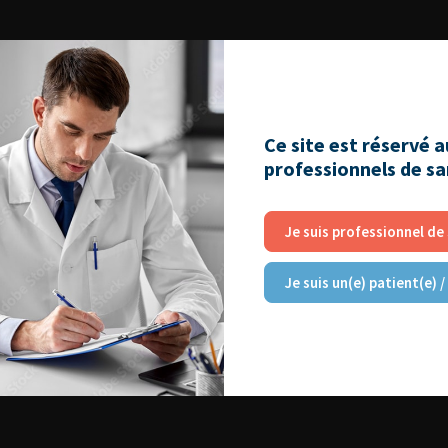
Ce site est réservé 
professionnels de s
Je suis professionnel de
Je suis un(e) patient(e) /