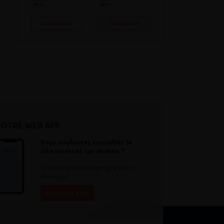
Consulter
Consulter
NOTRE WEB APP
Vous souhaitez consulter le
site internet sur mobile ?
Télécharger notre progressive
WebApp.
En savoir plus