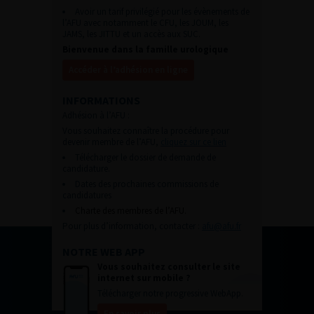
Avoir un tarif privilégié pour les évènements de
l’AFU avec notamment le CFU, les JOUM, les
JAMS, les JITTU et un accès aux SUC.
Bienvenue dans la famille urologique
Accéder à l’adhésion en ligne
INFORMATIONS
Adhésion à l’AFU :
Vous souhaitez connaître la procédure pour
devenir membre de l’AFU,
cliquez sur ce lien
Télécharger le dossier de demande de
candidature.
Dates des prochaines commissions de
candidatures
Charte des membres de l’AFU.
Pour plus d’information, contacter :
afu@afu.fr
NOTRE WEB APP
Vous souhaitez consulter le site
internet sur mobile ?
Télécharger notre progressive WebApp.
En savoir plus