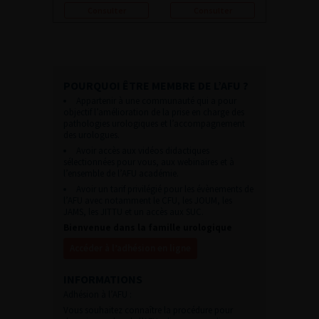
Consulter
Consulter
POURQUOI ÊTRE MEMBRE DE L’AFU ?
Appartenir à une communauté qui a pour
objectif l’amélioration de la prise en charge des
pathologies urologiques et l’accompagnement
des urologues.
Avoir accès aux vidéos didactiques
sélectionnées pour vous, aux webinaires et à
l’ensemble de l’AFU académie.
Avoir un tarif privilégié pour les évènements de
l’AFU avec notamment le CFU, les JOUM, les
JAMS, les JITTU et un accès aux SUC.
Bienvenue dans la famille urologique
Accéder à l’adhésion en ligne
INFORMATIONS
Adhésion à l’AFU :
Vous souhaitez connaître la procédure pour