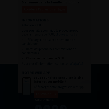
Bienvenue dans la famille urologique
Accéder à l’adhésion en ligne
INFORMATIONS
Adhésion à l’AFU :
Vous souhaitez connaître la procédure pour
devenir membre de l’AFU,
cliquez sur ce lien
Télécharger le dossier de demande de
candidature.
Dates des prochaines commissions de
candidatures
Charte des membres de l’AFU.
Pour plus d’information, contacter :
afu@afu.fr
NOTRE WEB APP
Vous souhaitez consulter le site
internet sur mobile ?
Télécharger notre progressive WebApp.
En savoir plus
SUIVEZ-NOUS