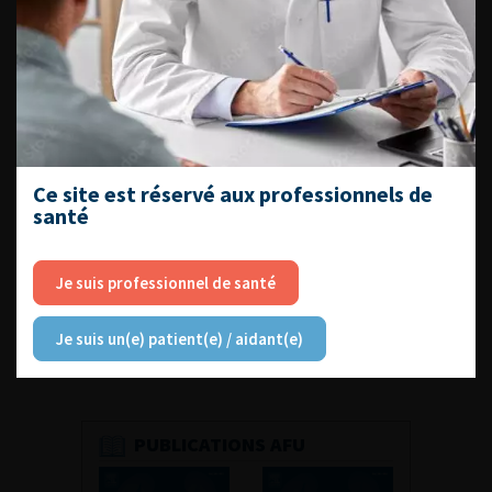
Découvrir toutes les formations
Ce site est réservé aux professionnels de
santé
RETROUVEZ
Je suis professionnel de santé
LES URONEWS
Je suis un(e) patient(e) / aidant(e)
PUBLICATIONS AFU