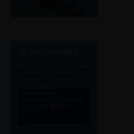
L'AFU ACADÉMIE
Compétences non techniques
: comment les travailler au
quotidien ?