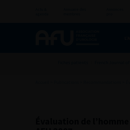
Actu &
Annuaire des
Annonces
agenda
membres
pro
L’
Fiches patients
French Journal of
Accueil
>
Publications
>
Recommandations
>
Év
Évaluation de l’homme 