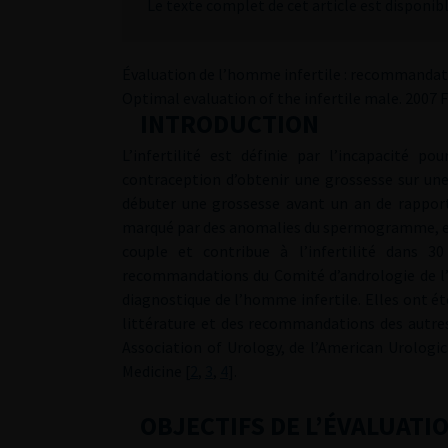
Le texte complet de cet article est disponib
Évaluation de l’homme infertile : recommandat
Optimal evaluation of the infertile male. 2007 
INTRODUCTION
L’infertilité est définie par l’incapacité p
contraception d’obtenir une grossesse sur un
débuter une grossesse avant un an de rapport
marqué par des anomalies du spermogramme, est 
couple et contribue à l’infertilité dans 
recommandations du Comité d’andrologie de l’a
diagnostique de l’homme infertile. Elles ont é
littérature et des recommandations des autre
Association of Urology, de l’American Urologic
Medicine [
2
,
3
,
4
].
OBJECTIFS DE L’ÉVALUATI