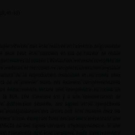
 18, 95-101
uple infertile doit être réalisée en l’absence de grossesse
 délai peut être raccourci en cas de facteur de risque
 partenaires du couple. L’évaluation minimale complète de
ire médicale et reproductive complète, un examen physique
cialiste de la reproduction masculine et au moins deux
ts de ce premier bilan, des examens complémentaires
tion endocrinienne initiale doit comprendre au moins un
 la FSH. Elle s’impose s’il y a une concentration de
e dysfonction sexuelle, des signes et/ou symptômes
 postéjaculatoire des urines doit être réalisée chez les
rieur à 1ml, exception faite des patients présentant une
 (ABCD) ou des signes cliniques d’hypogonadisme. Si une
 son traitement doit être considéré avant d’entreprendre