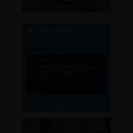
L'AFU ACADÉMIE
Compétences non techniques : comment
les travailler au quotidien ?
Découvrir toutes les formations