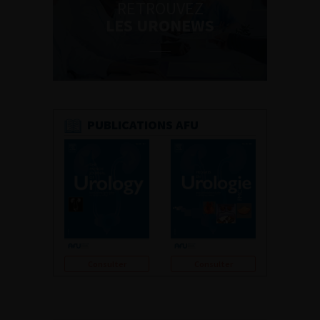
RETROUVEZ
LES URONEWS
PUBLICATIONS AFU
Consulter
Consulter