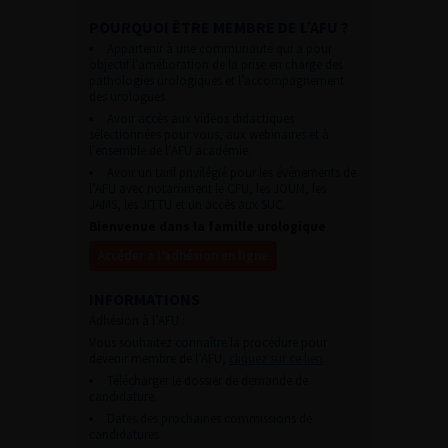
POURQUOI ÊTRE MEMBRE DE L’AFU ?
Appartenir à une communauté qui a pour
objectif l’amélioration de la prise en charge des
pathologies urologiques et l’accompagnement
des urologues.
Avoir accès aux vidéos didactiques
sélectionnées pour vous, aux webinaires et à
l’ensemble de l’AFU académie.
Avoir un tarif privilégié pour les évènements de
l’AFU avec notamment le CFU, les JOUM, les
JAMS, les JITTU et un accès aux SUC.
Bienvenue dans la famille urologique
Accéder à l’adhésion en ligne
INFORMATIONS
Adhésion à l’AFU :
Vous souhaitez connaître la procédure pour
devenir membre de l’AFU,
cliquez sur ce lien
Télécharger le dossier de demande de
candidature.
Dates des prochaines commissions de
candidatures