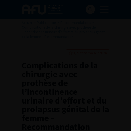
Accueil
>
Publications
>
Recommandations
>
Complications de la chirurgie avec prothèse de
l’incontinence urinaire d’effort et du prolapsus génital
de la femme – Recommandation
Ajouter à ma sélection
Complications de la
chirurgie avec
prothèse de
l’incontinence
urinaire d’effort et du
prolapsus génital de la
femme –
Recommandation