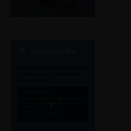
L'AFU ACADÉMIE
Compétences non techniques
: comment les travailler au
quotidien ?