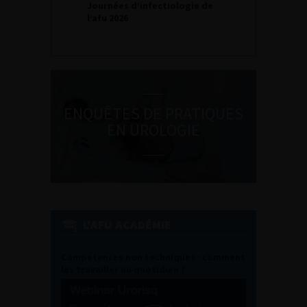
Journées d’infectiologie de
l’afu 2026
ENQUÊTES DE PRATIQUES
EN UROLOGIE
L'AFU ACADÉMIE
Compétences non techniques : comment
les travailler au quotidien ?