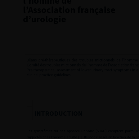
l’homme de
l’Association française
d’urologie
Bilans pré-thérapeutiques des troubles mictionnels de l’homm
Comité des troubles mictionnels de l’homme de l’Association franç
Pre-therapeutical assessment of lower urinary tract symptoms in 
clinical practice guidelines
INTRODUCTION
Les symptômes du bas appareil urinaire (SBAU) comptent parmi le
rapportés chez l’homme adulte [
1
]. Ils sont classés en fonction de la