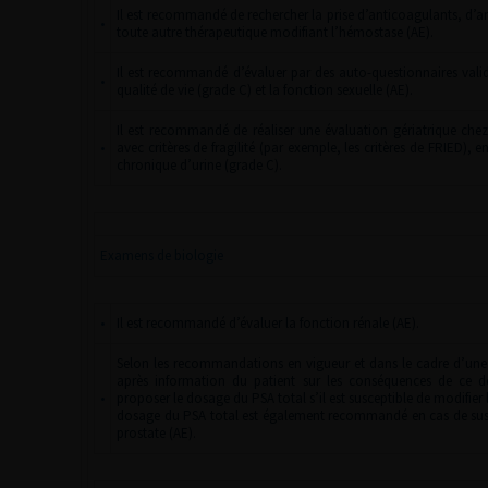
Il est recommandé de rechercher la prise d’anticoagulants, d’an
•
toute autre thérapeutique modifiant l’hémostase (AE).
Il est recommandé d’évaluer par des auto-questionnaires valid
•
qualité de vie (grade C) et la fonction sexuelle (AE).
Il est recommandé de réaliser une évaluation gériatrique chez
•
avec critères de fragilité (par exemple, les critères de FRIED), e
chronique d’urine (grade C).
Examens de biologie
•
Il est recommandé d’évaluer la fonction rénale (AE).
Selon les recommandations en vigueur et dans le cadre d’une
après information du patient sur les conséquences de ce 
•
proposer le dosage du PSA total s’il est susceptible de modifier l
dosage du PSA total est également recommandé en cas de susp
prostate (AE).