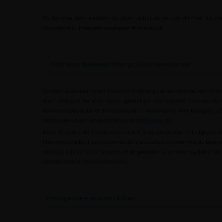
En fonction des résultats du bilan initial ou en cas d’échec du t
chirurgical ou interventionnel peut être indiqué.
Bilan avant traitement chirurgical ou interventionnel
Le bilan à réaliser avant traitement chirurgical ou interventionnel 
d’un urologue ou d’un autre spécialiste des troubles mictionnels (
médecine physique et de réadaptation, radiologues, infectiologues, gé
des moyens diagnostiques nécessaires (
Tableau III
).
Dans le cadre de l’évaluation avant prise en charge chirurgicale 
l’homme adulte, il est recommandé d’actualiser les données du bilan in
médical s’ils sont trop anciens et de procéder à un interrogatoire, 
complémentaires spécialisés (AE).
Interrogatoire et examen clinique