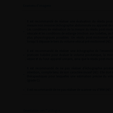
Examens d’imagerie
Il est recommandé de réaliser une évaluation du résidu post-
mesure non invasive (échographie abdominale ou appareil de 
Les conditions de réalisation de la mesure du résidu post-mic
•
vésicale et les conditions de vidange (miction aux toilettes, au 
plus physiologiques possibles. Un résidu post-mictionnel es
lorsqu’il dépasse le tiers du volume vésical pré-mictionnel (AE).
Il est recommandé de réaliser une échographie de l’ensemble
•
praticien habilité pour évaluer le volume prostatique, la mor
vessie et du haut appareil urinaire, ainsi que le résidu post-mict
Il est recommandé de ne pas réaliser d’échographie prosta
intention, compte tenu de son caractère invasif (AE). Elle doit ê
•
thérapeutiques pour lesquelles une estimation précise du vol
(grade C).
•
Il est recommandé de ne pas réaliser de scanner ou d’IRM (AE).
Orientation vers l’urologue