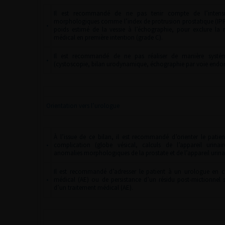
Il est recommandé de ne pas tenir compte de l’intens
morphologiques comme l’index de protrusion prostatique (IPP),
•
poids estimé de la vessie à l’échographie, pour exclure la 
médical en première intention (grade C).
Il est recommandé de ne pas réaliser de manière systém
•
(cystoscopie, bilan urodynamique, échographie par voie endore
Orientation vers l’urologue
À l’issue de ce bilan, il est recommandé d’orienter le pati
•
complication (globe vésical, calculs de l’appareil urinai
anomalies morphologiques de la prostate et de l’appareil urinai
Il est recommandé d’adresser le patient à un urologue en ca
•
médical (AE) ou de persistance d’un résidu post-mictionnel si
d’un traitement médical (AE).