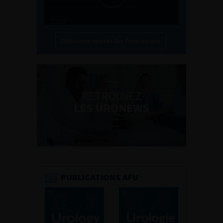
Découvrir toutes les formations
RETROUVEZ
LES URONEWS
PUBLICATIONS AFU