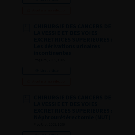
Ajouter à ma sélection
CHIRURGIE DES CANCERS DE
LA VESSIE ET DES VOIES
EXCRETRICES SUPERIEURES :
Les dérivations urinaires
incontinentes
Prog Urol, 2005, 1085
Lire l'article
Ajouter à ma sélection
CHIRURGIE DES CANCERS DE
LA VESSIE ET DES VOIES
EXCRETRICES SUPERIEURES :
Néphrourétérectomie (NUT)
Prog Urol, 2005, 1099
Lire l'article