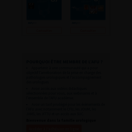
Consulter
Consulter
POURQUOI ÊTRE MEMBRE DE L’AFU ?
Appartenir à une communauté qui a pour
objectif l’amélioration de la prise en charge des
pathologies urologiques et l’accompagnement
des urologues.
Avoir accès aux vidéos didactiques
sélectionnées pour vous, aux webinaires et à
l’ensemble de l’AFU académie.
Avoir un tarif privilégié pour les évènements de
l’AFU avec notamment le CFU, les JOUM, les
JAMS, les JITTU et un accès aux SUC.
Bienvenue dans la famille urologique
Accéder à l’adhésion en ligne