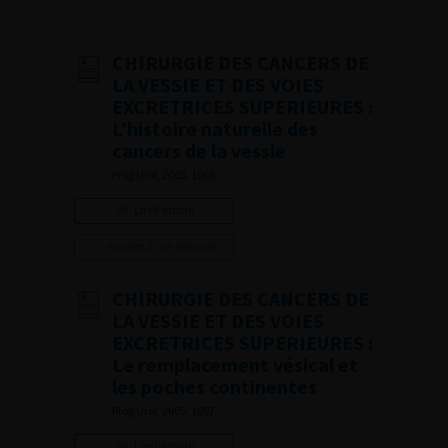
CHIRURGIE DES CANCERS DE
LA VESSIE ET DES VOIES
EXCRETRICES SUPERIEURES :
L’histoire naturelle des
cancers de la vessie
Prog Urol, 2005, 1065
Lire l'article
Ajouter à ma sélection
CHIRURGIE DES CANCERS DE
LA VESSIE ET DES VOIES
EXCRETRICES SUPERIEURES :
Le remplacement vésical et
les poches continentes
Prog Urol, 2005, 1087
Lire l'article