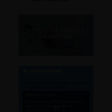
médecine sexuelle 2026
ENQUÊTES DE PRATIQUES
EN UROLOGIE
L'AFU ACADÉMIE
Compétences non techniques : comment
les travailler au quotidien ?