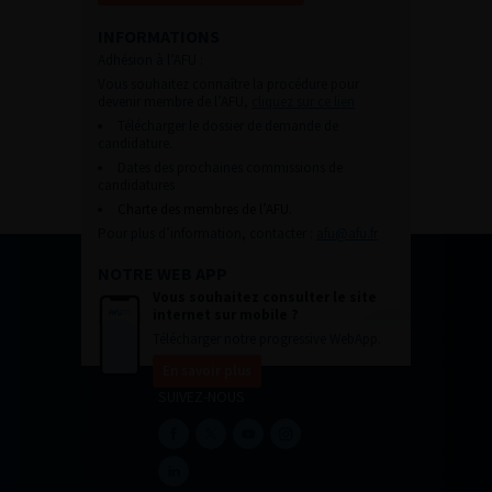
INFORMATIONS
Adhésion à l’AFU :
Vous souhaitez connaître la procédure pour
devenir membre de l’AFU,
cliquez sur ce lien
Télécharger le dossier de demande de
candidature.
Dates des prochaines commissions de
candidatures
Charte des membres de l’AFU.
Pour plus d’information, contacter :
afu@afu.fr
NOTRE WEB APP
Vous souhaitez consulter le site
internet sur mobile ?
Télécharger notre progressive WebApp.
En savoir plus
SUIVEZ-NOUS