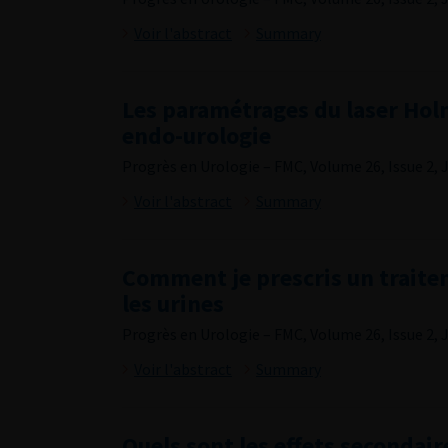
Voir l'abstract
Summary
Les paramétrages du laser Ho
endo-urologie
Progrès en Urologie – FMC, Volume 26, Issue 2, 
Voir l'abstract
Summary
Comment je prescris un traite
les urines
Progrès en Urologie – FMC, Volume 26, Issue 2, 
Voir l'abstract
Summary
Quels sont les effets secondai