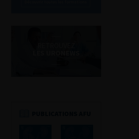
Découvrir toutes les formations
RETROUVEZ
LES URONEWS
PUBLICATIONS AFU