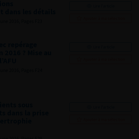
tions
Lire l'article
t dans les détails
Ajouter à ma sélection
June 2016, Pages F23
vec repérage
Lire l'article
n 2016 ? Mise au
 l’AFU
Ajouter à ma sélection
June 2016, Pages F24
ients sous
Lire l'article
s dans la prise
pertrophie
Ajouter à ma sélection
June 2016, Pages F29