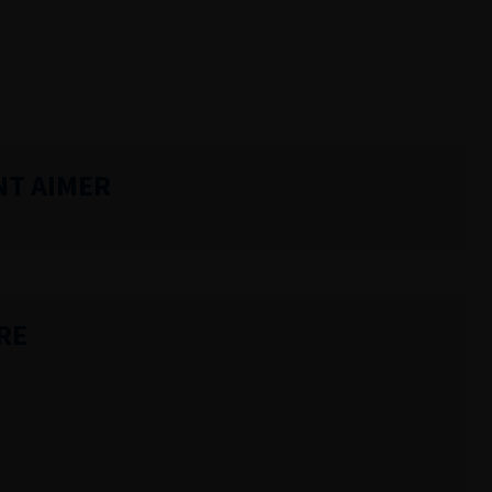
NT AIMER
RE