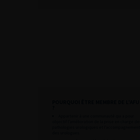
POURQUOI ÊTRE MEMBRE DE L’AFU
?
Appartenir à une communauté qui a pour
objectif l’amélioration de la prise en charge de
pathologies urologiques et l’accompagnement
des urologues.