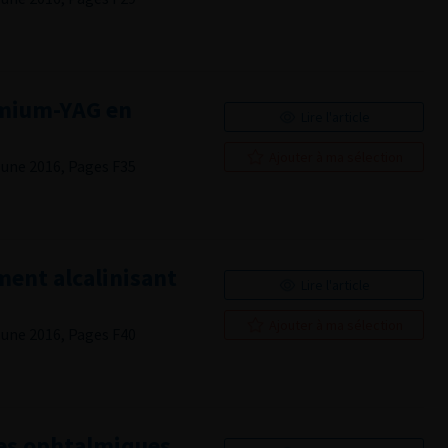
lmium-YAG en
Lire l'article
Ajouter à ma sélection
June 2016, Pages F35
ment alcalinisant
Lire l'article
Ajouter à ma sélection
June 2016, Pages F40
res ophtalmiques