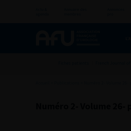
Actu &
Annuaire des
Annonces
agenda
membres
pro
L’
Fiches patients
French Journal of
Accueil
>
Publications
>
Numéro 2- Volume 26- p
Numéro 2- Volume 26- p