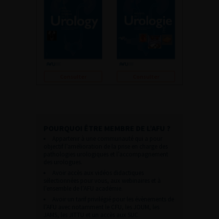
Consulter
Consulter
POURQUOI ÊTRE MEMBRE DE L’AFU ?
Appartenir à une communauté qui a pour
objectif l’amélioration de la prise en charge des
pathologies urologiques et l’accompagnement
des urologues.
Avoir accès aux vidéos didactiques
sélectionnées pour vous, aux webinaires et à
l’ensemble de l’AFU académie.
Avoir un tarif privilégié pour les évènements de
l’AFU avec notamment le CFU, les JOUM, les
JAMS, les JITTU et un accès aux SUC.