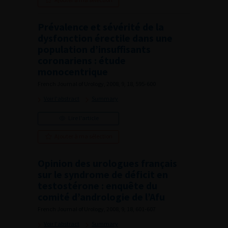
Prévalence et sévérité de la
dysfonction érectile dans une
population d’insuffisants
coronariens : étude
monocentrique
French Journal of Urology, 2008, 9, 18, 595-600
Voir l'abstract
Summary
Lire l'article
Ajouter à ma sélection
Opinion des urologues français
sur le syndrome de déficit en
testostérone : enquête du
comité d’andrologie de l’Afu
French Journal of Urology, 2008, 9, 18, 601-607
Voir l'abstract
Summary