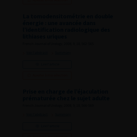
La tomodensitométrie en double
énergie : une avancée dans
l’identification radiologique des
lithiases uriques
French Journal of Urology, 2008, 9, 18, 562-565
Voir l'abstract
Summary
Lire l'article
Ajouter à ma sélection
Prise en charge de l’éjaculation
prématurée chez le sujet adulte
French Journal of Urology, 2008, 9, 18, 566-569
Voir l'abstract
Summary
Lire l'article
Ajouter à ma sélection