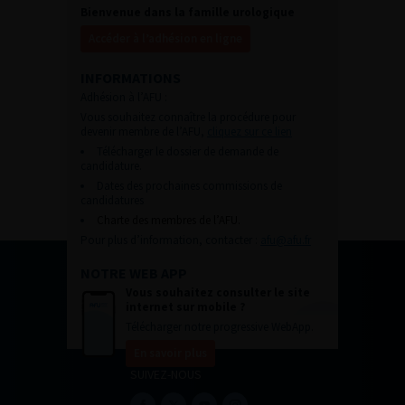
Bienvenue dans la famille urologique
Accéder à l’adhésion en ligne
INFORMATIONS
Adhésion à l’AFU :
Vous souhaitez connaître la procédure pour
devenir membre de l’AFU,
cliquez sur ce lien
Télécharger le dossier de demande de
candidature.
Dates des prochaines commissions de
candidatures
Charte des membres de l’AFU.
Pour plus d’information, contacter :
afu@afu.fr
NOTRE WEB APP
Vous souhaitez consulter le site
internet sur mobile ?
Télécharger notre progressive WebApp.
En savoir plus
SUIVEZ-NOUS