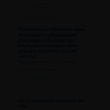
Lire l'article
Ajouter à ma sélection
Évaluation et critères de choix
des supports pédagogiques
d’urologie utilisés par les
étudiants hospitaliers pour
préparer l’examen classant
national
French Journal of Urology, 2008, 9, 18, 608-612
Voir l'abstract
Summary
Lire l'article
Ajouter à ma sélection
Le cystadénome mucineux du
rein