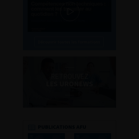
Découvrir toutes les formations
RETROUVEZ
LES URONEWS
PUBLICATIONS AFU