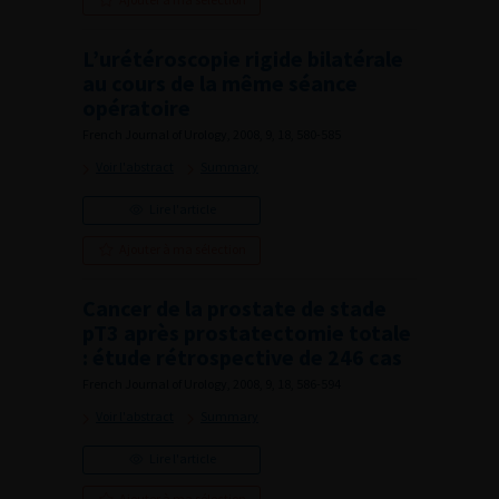
L’urétéroscopie rigide bilatérale
au cours de la même séance
opératoire
French Journal of Urology, 2008, 9, 18, 580-585
Voir l'abstract
Summary
Lire l'article
Ajouter à ma sélection
Cancer de la prostate de stade
pT3 après prostatectomie totale
: étude rétrospective de 246 cas
French Journal of Urology, 2008, 9, 18, 586-594
Voir l'abstract
Summary
Lire l'article
Ajouter à ma sélection