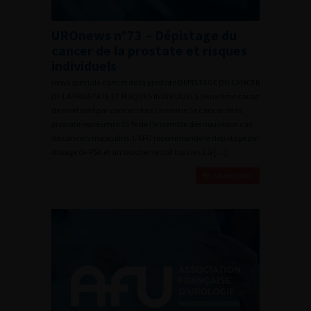
UROnews n°73 – Dépistage du
cancer de la prostate et risques
individuels
news spéciale cancer de la prostate DÉPISTAGE DU CANCER
DE LA PROSTATE ET RISQUES INDIVIDUELS Deuxième cause
de mortalité par cancer chez l’homme, le cancer de la
prostate représente 25 % de l’ensemble des nouveaux cas
de cancers masculins. L’AFU recommande le dépistage par
dosage de PSA et un toucher rectal tous les 2 à […]
En savoir plus