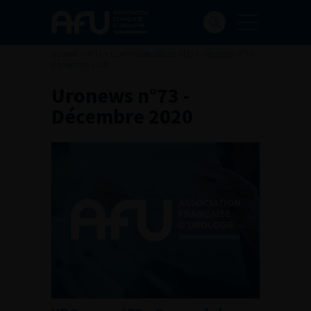
Accueil
>
AFU
>
Communications AFU
>
Uronews n°73 -
Décembre 2020
Uronews n°73 -
Décembre 2020