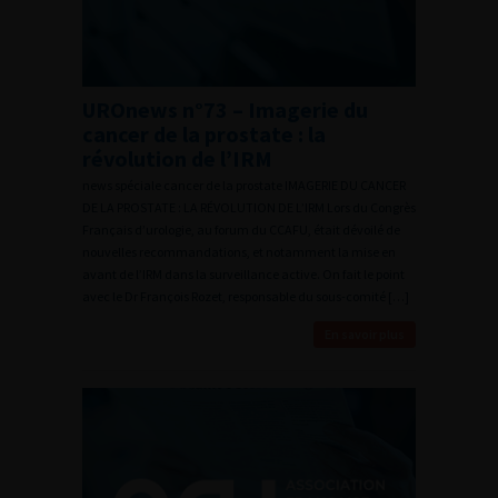
UROnews n°73 – Imagerie du
cancer de la prostate : la
révolution de l’IRM
news spéciale cancer de la prostate IMAGERIE DU CANCER
DE LA PROSTATE : LA RÉVOLUTION DE L’IRM Lors du Congrès
Français d’urologie, au forum du CCAFU, était dévoilé de
nouvelles recommandations, et notamment la mise en
avant de l’IRM dans la surveillance active. On fait le point
avec le Dr François Rozet, responsable du sous-comité […]
En savoir plus