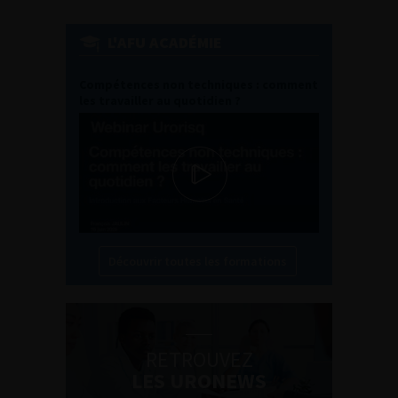
L'AFU ACADÉMIE
Compétences non techniques : comment
les travailler au quotidien ?
Découvrir toutes les formations
RETROUVEZ
LES URONEWS