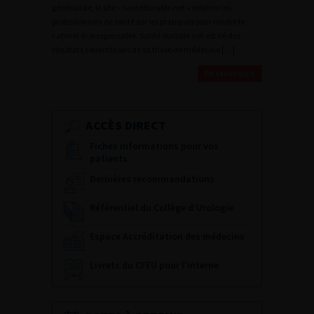
généraliste, le site « santedurable.net » informe les
professionnels de santé sur les pratiques pour rendre le
cabinet écoresponsable. Santé durable.net est né des
résultats collectés lors de sa thèse de médecine […]
En savoir plus
ACCÈS DIRECT
Fiches informations pour vos
patients
Dernières recommandations
Référentiel du Collège d’Urologie
Espace Accréditation des médecins
Livrets du CFEU pour l'interne