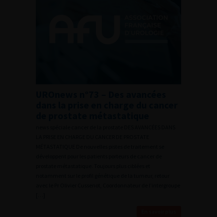
UROnews n°73 – Des avancées
dans la prise en charge du cancer
de prostate métastatique
news spéciale cancer de la prostate DES AVANCÉES DANS
LA PRISE EN CHARGE DU CANCER DE PROSTATE
MÉTASTATIQUE De nouvelles pistes de traitement se
développent pour les patients porteurs de cancer de
prostate métastatique. Toujours plus ciblées et
notamment sur le profil génétique de la tumeur, retour
avec le Pr Olivier Cussenot, Coordonnateur de l’intergroupe
[…]
En savoir plus