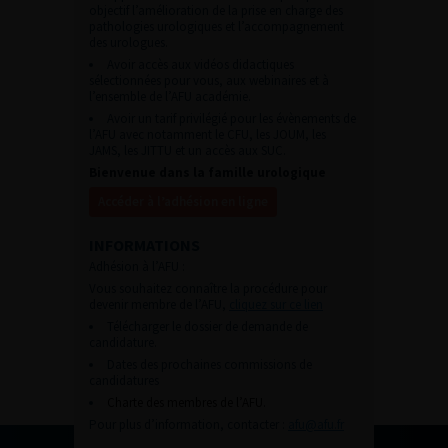
objectif l’amélioration de la prise en charge des
pathologies urologiques et l’accompagnement
des urologues.
Avoir accès aux vidéos didactiques
sélectionnées pour vous, aux webinaires et à
l’ensemble de l’AFU académie.
Avoir un tarif privilégié pour les évènements de
l’AFU avec notamment le CFU, les JOUM, les
JAMS, les JITTU et un accès aux SUC.
Bienvenue dans la famille urologique
Accéder à l’adhésion en ligne
INFORMATIONS
Adhésion à l’AFU :
Vous souhaitez connaître la procédure pour
devenir membre de l’AFU,
cliquez sur ce lien
Télécharger le dossier de demande de
candidature.
Dates des prochaines commissions de
candidatures
Charte des membres de l’AFU.
Pour plus d’information, contacter :
afu@afu.fr