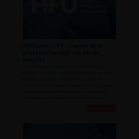
UROnews n°73 – Cancer de la
prostate localisé : 30 ans de
progrès
news spéciale cancer de la prostate CANCER DE LA
PROSTATE LOCALISÉ : 30 ANS DE PROGRÈS Il y a 30 ans, les
urologues ont été très enthousiastes face à l’arrivée
combinée d’un outil diagnostique de formes précoces de
cancer de la prostate, le PSA sérique, et d’une modalité
thérapeutique curative efficace d’un point de vue […]
En savoir plus