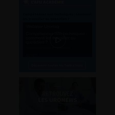
L'AFU ACADÉMIE
Compétences non techniques : comment
les travailler au quotidien ?
Découvrir toutes les formations
RETROUVEZ
LES URONEWS