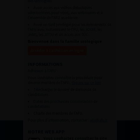
des urologues.
Avoir accès aux vidéos didactiques
sélectionnées pour vous, aux webinaires et à
l’ensemble de l’AFU académie.
Avoir un tarif privilégié pour les évènements de
l’AFU avec notamment le CFU, les JOUM, les
JAMS, les JITTU et un accès aux SUC.
Bienvenue dans la famille urologique
Accéder à l’adhésion en ligne
INFORMATIONS
Adhésion à l’AFU :
Vous souhaitez connaître la procédure pour
devenir membre de l’AFU,
cliquez sur ce lien
Télécharger le dossier de demande de
candidature.
Dates des prochaines commissions de
candidatures
Charte des membres de l’AFU.
Pour plus d’information, contacter :
afu@afu.fr
NOTRE WEB APP
Vous souhaitez consulter le site