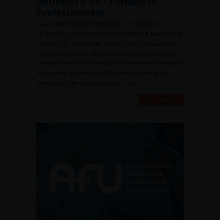
UROnews n°65 – Formation
Professionnelle
news FORMATION PROFESSIONNELLE FORMATION
CONTINUE : LES UROLOGUES DÉPLORENT UN MANQUE DE
TEMPS ET DE FINANCEMENT En 2019, l’AFU a réalisé une
enquête auprès des urologues sur la formation continue.
Les répondants ont pointé un manque de temps et de prise
en charge financière. Pour l’AFU, c’est une priorité. La
formation continue des urologues relève […]
En savoir plus