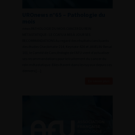
UROnews n°65 – Pathologie du
mois
news PATHOLOGIE DU MOIS CANCER DU REIN
MÉTASTATIQUE : LE CCAFU A MIS À JOUR SES
RECOMMANDATIONS Au regard des résultats concluants
des études Checkmate-214, Keynote-426 et JAVELIN-Renal
101, le Comité de Cancérologie de l’AFU vient d’actualiser
ses recommandations pour le traitement du cancer du
rein métastatique. Elles étaient dans les tuyaux depuis ces
derniers […]
En savoir plus