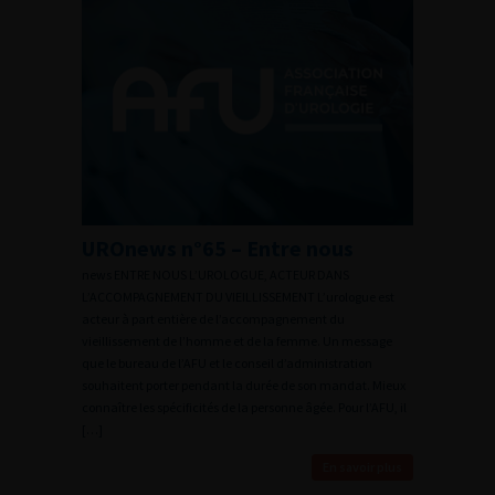
UROnews n°65 – Entre nous
news ENTRE NOUS L’UROLOGUE, ACTEUR DANS
L’ACCOMPAGNEMENT DU VIEILLISSEMENT L’urologue est
acteur à part entière de l’accompagnement du
vieillissement de l’homme et de la femme. Un message
que le bureau de l’AFU et le conseil d’administration
souhaitent porter pendant la durée de son mandat. Mieux
connaître les spécificités de la personne âgée. Pour l’AFU, il
[…]
En savoir plus