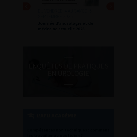
DU VENDREDI 4 AU SAMEDI 5
SEPTEMBRE 2026
Journée d’andrologie et de
médecine sexuelle 2026
ENQUÊTES DE PRATIQUES
EN UROLOGIE
L'AFU ACADÉMIE
Compétences non techniques : comment
les travailler au quotidien ?