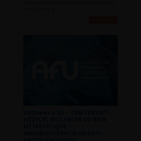
chirurgicale systématique pour traiter les petites tumeurs
du rein. Ces dix […]
En savoir plus
UROnews n°61 – TRAITEMENT
MÉDICAL DU CANCER DU REIN
MÉTASTATIQUE :
IMMUNOTHÉRAPIE OU ANTI-
ANGIOGÉNIQUES ?