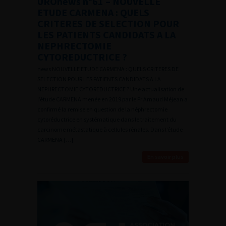
UROnews n°61 – NOUVELLE
ETUDE CARMENA : QUELS
CRITERES DE SELECTION POUR
LES PATIENTS CANDIDATS A LA
NEPHRECTOMIE
CYTOREDUCTRICE ?
news NOUVELLE ETUDE CARMENA : QUELS CRITERES DE
SELECTION POUR LES PATIENTS CANDIDATS A LA
NEPHRECTOMIE CYTOREDUCTRICE ? Une actualisation de
l’étude CARMENA menée en 2019 par le Pr Arnaud Méjean a
confirmé la remise en question de la néphrectomie
cytoréductrice en systématique dans le traitement du
carcinome métastatique à cellules rénales. Dans l’étude
CARMENA […]
En savoir plus