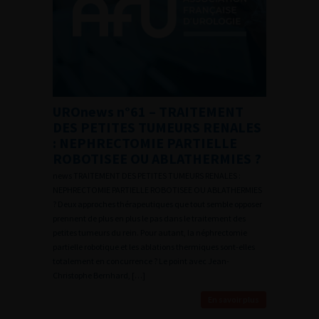
UROnews n°61 – TRAITEMENT
DES PETITES TUMEURS RENALES
: NEPHRECTOMIE PARTIELLE
ROBOTISEE OU ABLATHERMIES ?
news TRAITEMENT DES PETITES TUMEURS RENALES :
NEPHRECTOMIE PARTIELLE ROBOTISEE OU ABLATHERMIES
? Deux approches thérapeutiques que tout semble opposer
prennent de plus en plus le pas dans le traitement des
petites tumeurs du rein. Pour autant, la néphrectomie
partielle robotique et les ablations thermiques sont-elles
totalement en concurrence ? Le point avec Jean-
Christophe Bernhard, […]
En savoir plus