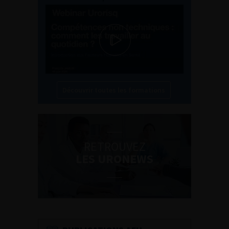
Découvrir toutes les formations
RETROUVEZ
LES URONEWS