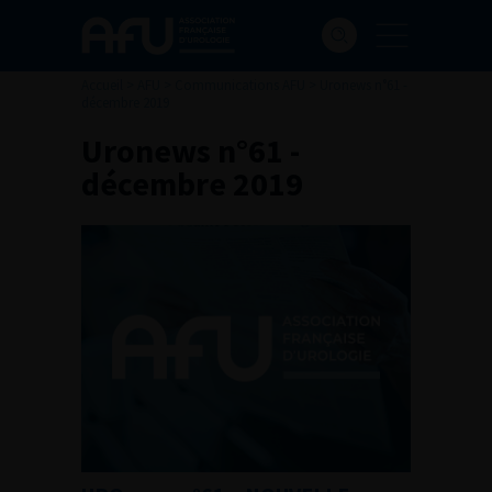
Accueil
>
AFU
>
Communications AFU
>
Uronews n°61 -
décembre 2019
Uronews n°61 -
décembre 2019