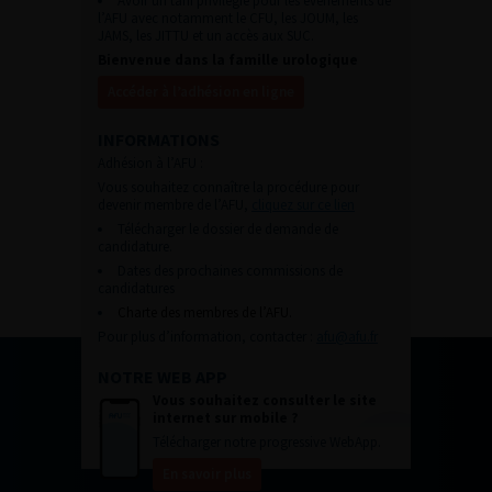
Avoir un tarif privilégié pour les évènements de
l’AFU avec notamment le CFU, les JOUM, les
JAMS, les JITTU et un accès aux SUC.
Bienvenue dans la famille urologique
Accéder à l’adhésion en ligne
INFORMATIONS
Adhésion à l’AFU :
Vous souhaitez connaître la procédure pour
devenir membre de l’AFU,
cliquez sur ce lien
Télécharger le dossier de demande de
candidature.
Dates des prochaines commissions de
candidatures
Charte des membres de l’AFU.
Pour plus d’information, contacter :
afu@afu.fr
NOTRE WEB APP
Vous souhaitez consulter le site
internet sur mobile ?
Télécharger notre progressive WebApp.
En savoir plus