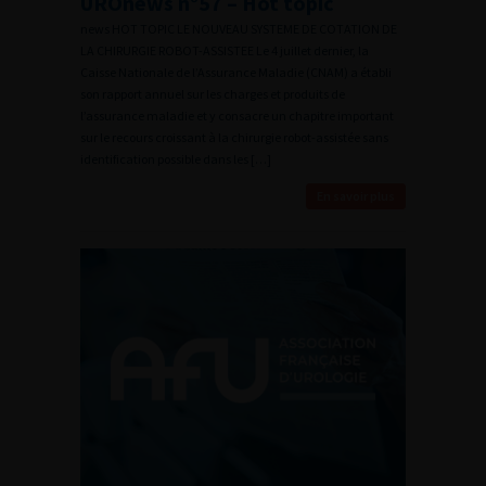
UROnews n°57 – Hot topic
news HOT TOPIC LE NOUVEAU SYSTEME DE COTATION DE
LA CHIRURGIE ROBOT-ASSISTEE Le 4 juillet dernier, la
Caisse Nationale de l’Assurance Maladie (CNAM) a établi
son rapport annuel sur les charges et produits de
l’assurance maladie et y consacre un chapitre important
sur le recours croissant à la chirurgie robot-assistée sans
identification possible dans les […]
En savoir plus