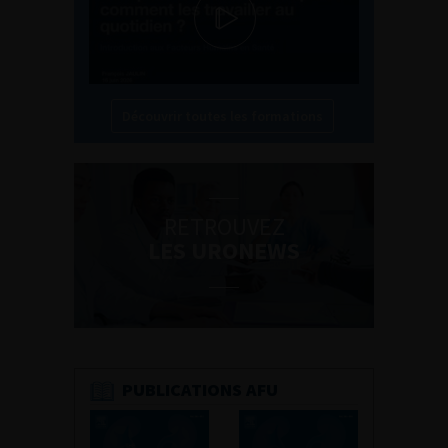
Découvrir toutes les formations
RETROUVEZ
LES URONEWS
PUBLICATIONS AFU