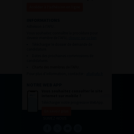
Accéder à l’adhésion en ligne
INFORMATIONS
Adhésion à l’AFU :
Vous souhaitez connaître la procédure pour
devenir membre de l’AFU,
cliquez sur ce lien
Télécharger le dossier de demande de
candidature.
Dates des prochaines commissions de
candidatures
Charte des membres de l’AFU.
Pour plus d’information, contacter :
afu@afu.fr
NOTRE WEB APP
Vous souhaitez consulter le site
internet sur mobile ?
Télécharger notre progressive WebApp.
En savoir plus
SUIVEZ-NOUS