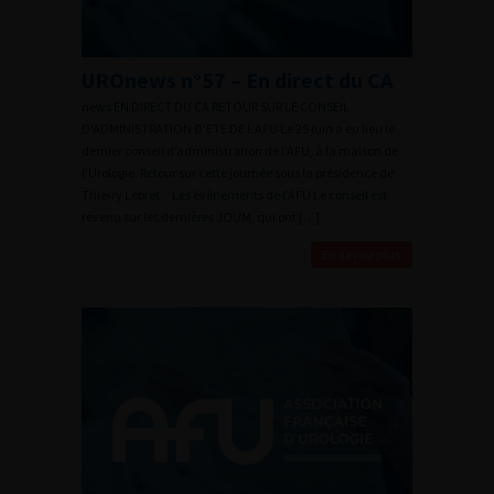
UROnews n°57 – En direct du CA
news EN DIRECT DU CA RETOUR SUR LE CONSEIL
D’ADMINISTRATION D’ETE DE L’AFU Le 29 juin a eu lieu le
dernier conseil d’administration de l’AFU, à la maison de
l’Urologie. Retour sur cette journée sous la présidence de
Thierry Lebret. Les évènements de l’AFU Le conseil est
revenu sur les dernières JOUM, qui ont […]
En savoir plus