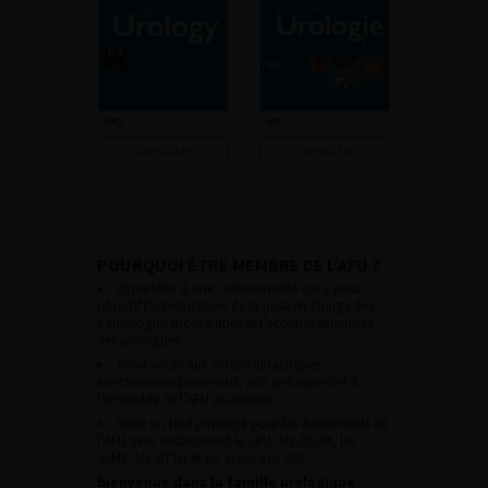
Consulter
Consulter
POURQUOI ÊTRE MEMBRE DE L’AFU ?
Appartenir à une communauté qui a pour
objectif l’amélioration de la prise en charge des
pathologies urologiques et l’accompagnement
des urologues.
Avoir accès aux vidéos didactiques
sélectionnées pour vous, aux webinaires et à
l’ensemble de l’AFU académie.
Avoir un tarif privilégié pour les évènements de
l’AFU avec notamment le CFU, les JOUM, les
JAMS, les JITTU et un accès aux SUC.
Bienvenue dans la famille urologique