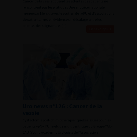
Cancer de la vessie : quand les attentes des patients ne
rencontrent pas les pratiques Une enquête nationale
menée par Merck, avec le soutien de l’AFU et d’associations
de patients, met en évidence un décalage entre les
priorités des soignants et [...]
En savoir plus
Uro news n°126 : Cancer de la
vessie
Cystectomie post-chimiothérapie : quelles issues pour les
patients ypN+ ? Une étude multicentrique du Groupe YAU-
EAU (Young Academic Urologists de l’Association