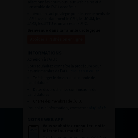
sélectionnées pour vous, aux webinaires et à
l’ensemble de l’AFU académie.
Avoir un tarif privilégié pour les évènements de
l’AFU avec notamment le CFU, les JOUM, les
JAMS, les JITTU et un accès aux SUC.
Bienvenue dans la famille urologique
Accéder à l’adhésion en ligne
INFORMATIONS
Adhésion à l’AFU :
Vous souhaitez connaître la procédure pour
devenir membre de l’AFU,
cliquez sur ce lien
Télécharger le dossier de demande de
candidature.
Dates des prochaines commissions de
candidatures
Charte des membres de l’AFU.
Pour plus d’information, contacter :
afu@afu.fr
NOTRE WEB APP
Vous souhaitez consulter le site
internet sur mobile ?
Télécharger notre progressive WebApp.