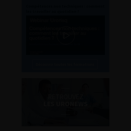
Compétences non techniques : comment
les travailler au quotidien ?
Découvrir toutes les formations
RETROUVEZ
LES URONEWS