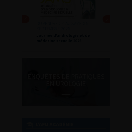
DU VENDREDI 4 AU SAMEDI 5
SEPTEMBRE 2026
Journée d’andrologie et de
médecine sexuelle 2026
ENQUÊTES DE PRATIQUES
EN UROLOGIE
L'AFU ACADÉMIE