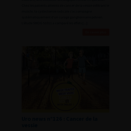
Chez les patients atteints de cancer de la vessie infiltrant le
muscle, la cystectomie radicale s’accompagne
systématiquement d’un curage ganglionnaire pelvien.
L’étude SWOG S1011 a comparé les effets [...]
En savoir plus
Uro news n°126 : Cancer de la
vessie