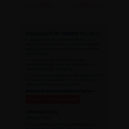
Consulter
Consulter
POURQUOI ÊTRE MEMBRE DE L’AFU ?
Appartenir à une communauté qui a pour
objectif l’amélioration de la prise en charge des
pathologies urologiques et l’accompagnement
des urologues.
Avoir accès aux vidéos didactiques
sélectionnées pour vous, aux webinaires et à
l’ensemble de l’AFU académie.
Avoir un tarif privilégié pour les évènements de
l’AFU avec notamment le CFU, les JOUM, les
JAMS, les JITTU et un accès aux SUC.
Bienvenue dans la famille urologique
Accéder à l’adhésion en ligne
INFORMATIONS
Adhésion à l’AFU :
Vous souhaitez connaître la procédure pour
devenir membre de l’AFU,
cliquez sur ce lien