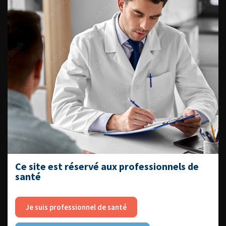
ENQUÊTES DE PRATIQUES
EN UROLOGIE
L'AFU ACADÉMIE
Compétences non techniques : comment
les travailler au quotidien ?
Ce site est réservé aux professionnels de
santé
Je suis professionnel de santé
Découvrir toutes les formations