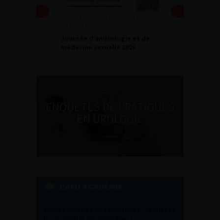
DU VENDREDI 4 AU SAMEDI 5
SEPTEMBRE 2026
Journée d’andrologie et de
médecine sexuelle 2026
ENQUÊTES DE PRATIQUES
EN UROLOGIE
L'AFU ACADÉMIE
Compétences non techniques : comment
les travailler au quotidien ?