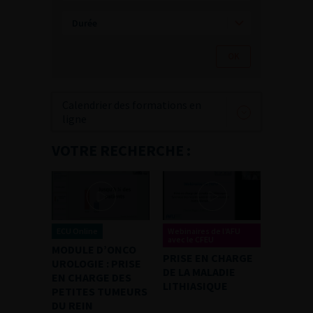
Calendrier des formations en
ligne
VOTRE RECHERCHE :
ECU Online
Webinaires de l’AFU
avec le CFEU
MODULE D’ONCO
PRISE EN CHARGE
UROLOGIE : PRISE
DE LA MALADIE
EN CHARGE DES
LITHIASIQUE
PETITES TUMEURS
DU REIN