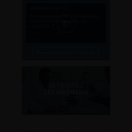
Découvrir toutes les formations
RETROUVEZ
LES URONEWS