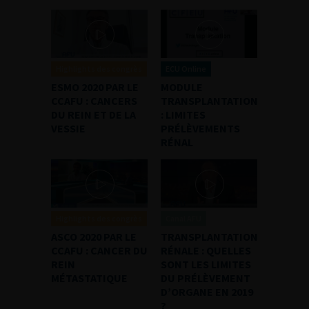
Highlights des congrès
ECU Online
ESMO 2020 PAR LE
MODULE
CCAFU : CANCERS
TRANSPLANTATION
DU REIN ET DE LA
: LIMITES
VESSIE
PRÉLÈVEMENTS
RÉNAL
Highlights des congrès
Canal AFU
ASCO 2020 PAR LE
TRANSPLANTATION
CCAFU : CANCER DU
RÉNALE : QUELLES
REIN
SONT LES LIMITES
MÉTASTATIQUE
DU PRÉLÈVEMENT
D’ORGANE EN 2019
?