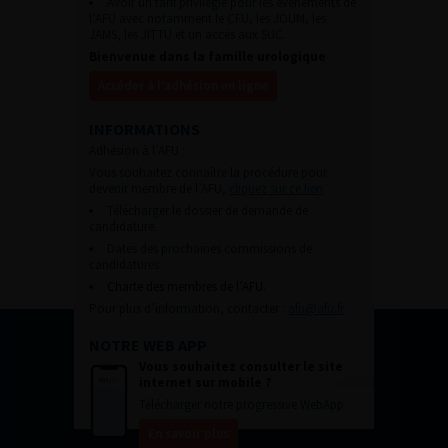
Avoir un tarif privilégié pour les évènements de
l’AFU avec notamment le CFU, les JOUM, les
JAMS, les JITTU et un accès aux SUC.
Bienvenue dans la famille urologique
Accéder à l’adhésion en ligne
INFORMATIONS
Adhésion à l’AFU :
Vous souhaitez connaître la procédure pour
devenir membre de l’AFU,
cliquez sur ce lien
Télécharger le dossier de demande de
candidature.
Dates des prochaines commissions de
candidatures
Charte des membres de l’AFU.
Pour plus d’information, contacter :
afu@afu.fr
NOTRE WEB APP
Vous souhaitez consulter le site
internet sur mobile ?
Télécharger notre progressive WebApp.
En savoir plus