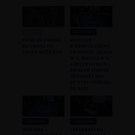
Canal AFU
CCAFU Online
PRISE EN CHARGE
MODULES
DU CALCUL DU
D’ENSEIGNEMENT
CALICE INFÉRIEUR
EN VIDÉOS : SAISON
N°2 / MODULE N°6 :
CANCER DU REIN –
PRISE EN CHARGE
OPTIMISÉE DES
PETITES TUMEURS
DU REIN
CCAFU Online
CCAFU Online
MODULES
LES DÉBATS DU