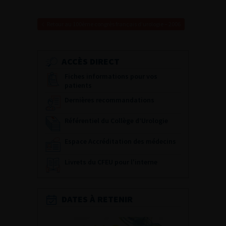
Retour au 100ème congrès français d’urologie – 2006
ACCÈS DIRECT
Fiches informations pour vos
patients
Dernières recommandations
Référentiel du Collège d’Urologie
Espace Accréditation des médecins
Livrets du CFEU pour l'interne
DATES À RETENIR