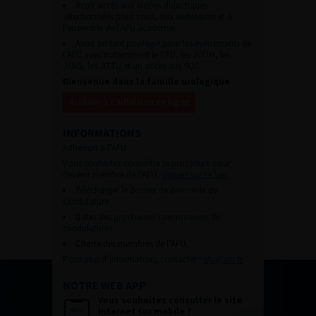
Avoir accès aux vidéos didactiques
sélectionnées pour vous, aux webinaires et à
l’ensemble de l’AFU académie.
Avoir un tarif privilégié pour les évènements de
l’AFU avec notamment le CFU, les JOUM, les
JAMS, les JITTU et un accès aux SUC.
Bienvenue dans la famille urologique
Accéder à l’adhésion en ligne
INFORMATIONS
Adhésion à l’AFU :
Vous souhaitez connaître la procédure pour
devenir membre de l’AFU,
cliquez sur ce lien
Télécharger le dossier de demande de
candidature.
Dates des prochaines commissions de
candidatures
Charte des membres de l’AFU.
Pour plus d’information, contacter :
afu@afu.fr
NOTRE WEB APP
Vous souhaitez consulter le site
internet sur mobile ?