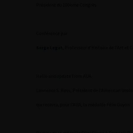
Président du 100ème Congrès
Conférence par
Serge Legat
, Professeur d’Histoire de l’Art e
Hello and update from AUA
Lawrence S. Ross, Président de l’American Urolo
qui recevra, pour l’AUA, la médaille Félix Guyon