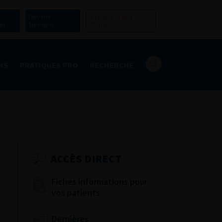
Devenir
Espace Grand
er
Membre
Public
NS
PRATIQUES PRO
RECHERCHE
ACCÈS DIRECT
Fiches informations pour
vos patients
Dernières