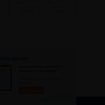
Consulter
Consulter
NOTRE WEB APP
Vous souhaitez consulter le
site internet sur mobile ?
Télécharger notre progressive
WebApp.
En savoir plus