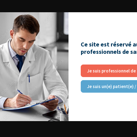
s
Ce site est réservé 
professionnels de s
Je suis professionnel de
Je suis un(e) patient(e) /
006