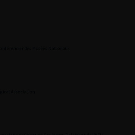
t Conférencier des Musées Nationaux
gical Association