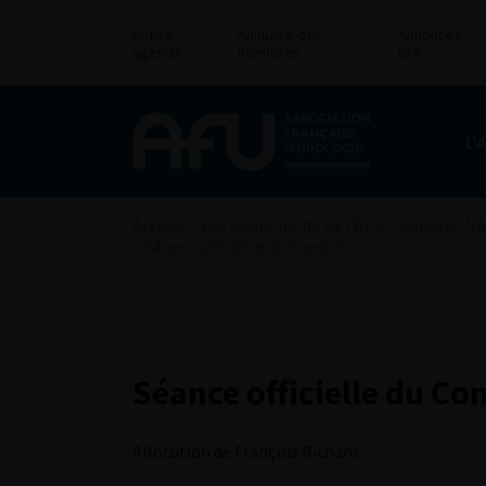
Actu &
Annuaire des
Annonces
agenda
membres
pro
L’
Accueil
>
Les évènements de l’AFU
>
Congrès fra
>
Séance officielle du Congrès
Séance officielle du Co
Allocution de François Richard