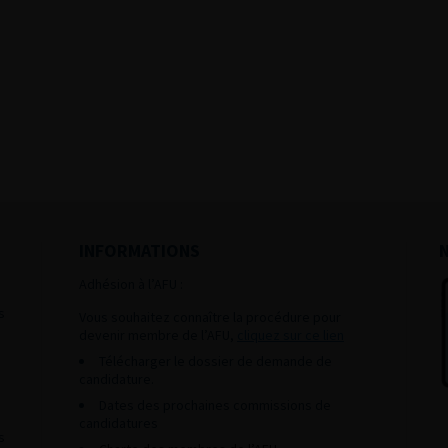
INFORMATIONS
Adhésion à l’AFU :
s
Vous souhaitez connaître la procédure pour
devenir membre de l’AFU,
cliquez sur ce lien
Télécharger le dossier de demande de
candidature.
Dates des prochaines commissions de
candidatures
s