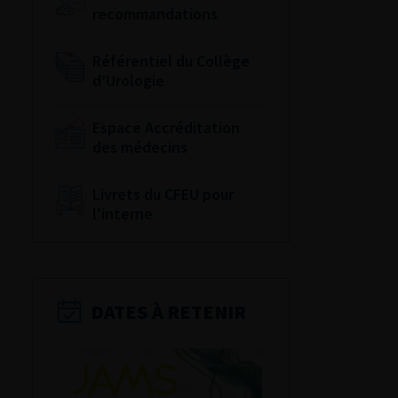
recommandations
Référentiel du Collège
d’Urologie
Espace Accréditation
des médecins
Livrets du CFEU pour
l'interne
DATES À RETENIR