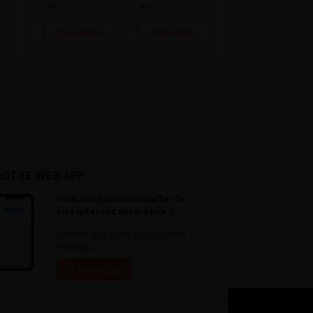
Consulter
Consulter
NOTRE WEB APP
Vous souhaitez consulter le
site internet sur mobile ?
Télécharger notre progressive
WebApp.
En savoir plus