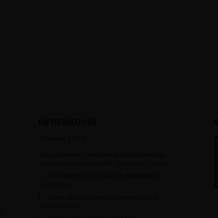
INFORMATIONS
Adhésion à l’AFU :
s
Vous souhaitez connaître la procédure pour
devenir membre de l’AFU,
cliquez sur ce lien
Télécharger le dossier de demande de
candidature.
Dates des prochaines commissions de
candidatures
s