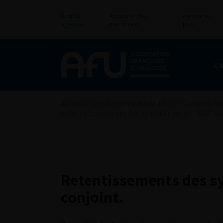
Actu &
Annuaire des
Annonces
agenda
membres
pro
L’
Accueil
>
Les évènements de l’AFU
>
Congrès fra
>
Retentissements des symptômes de l’HBP sur 
Retentissements des s
conjoint.