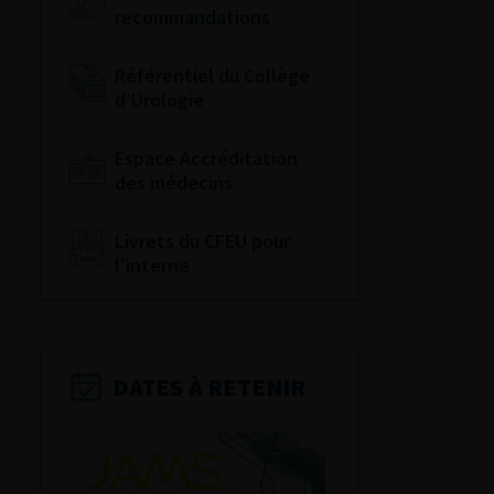
recommandations
Référentiel du Collège
d’Urologie
Espace Accréditation
des médecins
Livrets du CFEU pour
l'interne
DATES À RETENIR