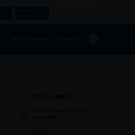
Devenir
Espace Grand
er
Membre
Public
NS
PRATIQUES PRO
RECHERCHE
ACCÈS DIRECT
Fiches informations pour
vos patients
Dernières