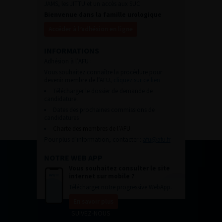
JAMS, les JITTU et un accès aux SUC.
Bienvenue dans la famille urologique
Accéder à l’adhésion en ligne
INFORMATIONS
Adhésion à l’AFU :
Vous souhaitez connaître la procédure pour
devenir membre de l’AFU,
cliquez sur ce lien
Télécharger le dossier de demande de
candidature.
Dates des prochaines commissions de
candidatures
Charte des membres de l’AFU.
Pour plus d’information, contacter :
afu@afu.fr
NOTRE WEB APP
Vous souhaitez consulter le site
internet sur mobile ?
Télécharger notre progressive WebApp.
En savoir plus
SUIVEZ-NOUS