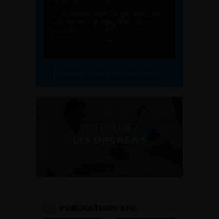
Découvrir toutes les formations
RETROUVEZ
LES URONEWS
PUBLICATIONS AFU