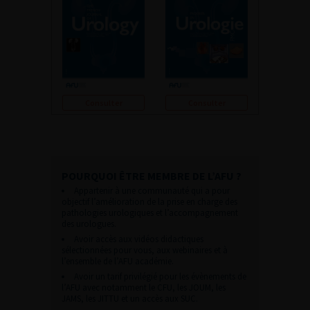
Consulter
Consulter
POURQUOI ÊTRE MEMBRE DE L’AFU ?
Appartenir à une communauté qui a pour
objectif l’amélioration de la prise en charge des
pathologies urologiques et l’accompagnement
des urologues.
Avoir accès aux vidéos didactiques
sélectionnées pour vous, aux webinaires et à
l’ensemble de l’AFU académie.
Avoir un tarif privilégié pour les évènements de
l’AFU avec notamment le CFU, les JOUM, les
JAMS, les JITTU et un accès aux SUC.