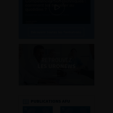
Découvrir toutes les formations
RETROUVEZ
LES URONEWS
PUBLICATIONS AFU