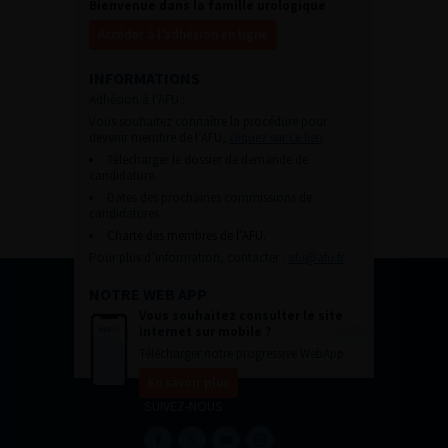
Bienvenue dans la famille urologique
Accéder à l’adhésion en ligne
INFORMATIONS
Adhésion à l’AFU :
Vous souhaitez connaître la procédure pour
devenir membre de l’AFU,
cliquez sur ce lien
Télécharger le dossier de demande de
candidature.
Dates des prochaines commissions de
candidatures
Charte des membres de l’AFU.
Pour plus d’information, contacter :
afu@afu.fr
NOTRE WEB APP
Vous souhaitez consulter le site
internet sur mobile ?
Télécharger notre progressive WebApp.
En savoir plus
SUIVEZ-NOUS